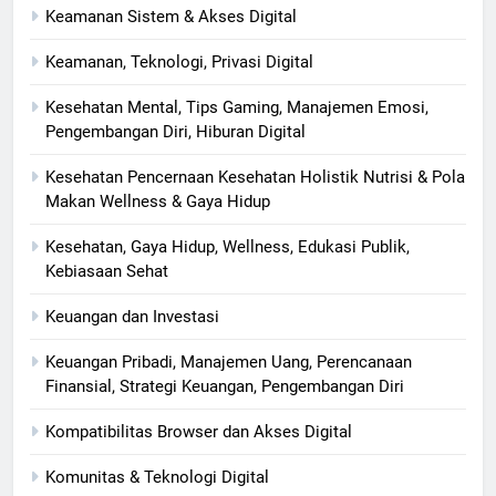
Keamanan Sistem & Akses Digital
Keamanan, Teknologi, Privasi Digital
Kesehatan Mental, Tips Gaming, Manajemen Emosi,
Pengembangan Diri, Hiburan Digital
Kesehatan Pencernaan Kesehatan Holistik Nutrisi & Pola
Makan Wellness & Gaya Hidup
Kesehatan, Gaya Hidup, Wellness, Edukasi Publik,
Kebiasaan Sehat
Keuangan dan Investasi
Keuangan Pribadi, Manajemen Uang, Perencanaan
Finansial, Strategi Keuangan, Pengembangan Diri
Kompatibilitas Browser dan Akses Digital
Komunitas & Teknologi Digital