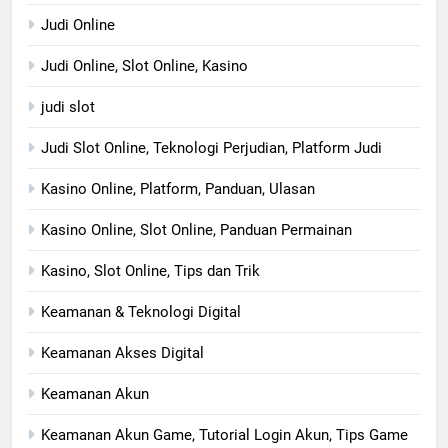
Judi Online
Judi Online, Slot Online, Kasino
judi slot
Judi Slot Online, Teknologi Perjudian, Platform Judi
Kasino Online, Platform, Panduan, Ulasan
Kasino Online, Slot Online, Panduan Permainan
Kasino, Slot Online, Tips dan Trik
Keamanan & Teknologi Digital
Keamanan Akses Digital
Keamanan Akun
Keamanan Akun Game, Tutorial Login Akun, Tips Game