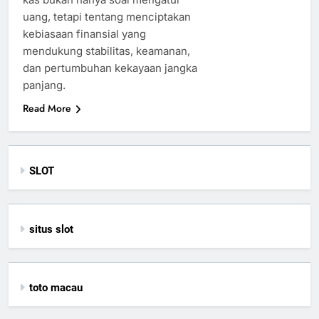
uang, tetapi tentang menciptakan
kebiasaan finansial yang
mendukung stabilitas, keamanan,
dan pertumbuhan kekayaan jangka
panjang.
Read More
SLOT
situs slot
toto macau