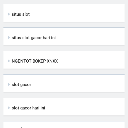
situs slot
situs slot gacor hari ini
NGENTOT BOKEP XNXX
slot gacor
slot gacor hari ini