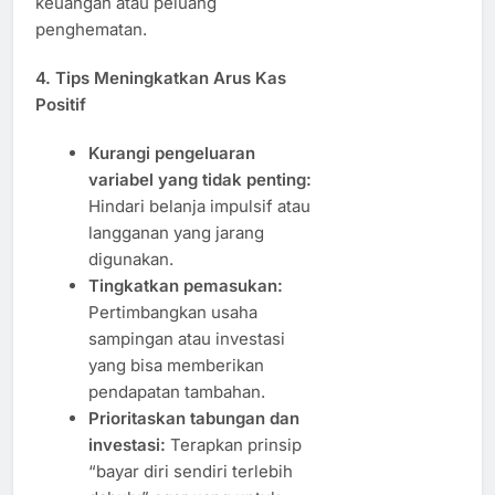
keuangan atau peluang
penghematan.
4. Tips Meningkatkan Arus Kas
Positif
Kurangi pengeluaran
variabel yang tidak penting:
Hindari belanja impulsif atau
langganan yang jarang
digunakan.
Tingkatkan pemasukan:
Pertimbangkan usaha
sampingan atau investasi
yang bisa memberikan
pendapatan tambahan.
Prioritaskan tabungan dan
investasi:
Terapkan prinsip
“bayar diri sendiri terlebih