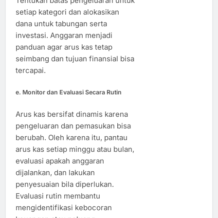
Tentukan batas pengeluaran untuk
setiap kategori dan alokasikan
dana untuk tabungan serta
investasi. Anggaran menjadi
panduan agar arus kas tetap
seimbang dan tujuan finansial bisa
tercapai.
e. Monitor dan Evaluasi Secara Rutin
Arus kas bersifat dinamis karena
pengeluaran dan pemasukan bisa
berubah. Oleh karena itu, pantau
arus kas setiap minggu atau bulan,
evaluasi apakah anggaran
dijalankan, dan lakukan
penyesuaian bila diperlukan.
Evaluasi rutin membantu
mengidentifikasi kebocoran