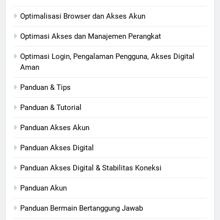
Optimalisasi Browser dan Akses Akun
Optimasi Akses dan Manajemen Perangkat
Optimasi Login, Pengalaman Pengguna, Akses Digital
Aman
Panduan & Tips
Panduan & Tutorial
Panduan Akses Akun
Panduan Akses Digital
Panduan Akses Digital & Stabilitas Koneksi
Panduan Akun
Panduan Bermain Bertanggung Jawab