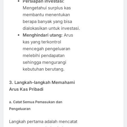
Persiapan investasi:
Mengetahui surplus kas
membantu menentukan
berapa banyak yang bisa
dialokasikan untuk investasi.
Menghindari utang:
Arus
kas yang terkontrol
mencegah pengeluaran
melebihi pendapatan
sehingga mengurangi
kebutuhan berutang.
3. Langkah-langkah Memahami
Arus Kas Pribadi
a. Catat Semua Pemasukan dan
Pengeluaran
Langkah pertama adalah mencatat