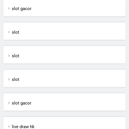
slot gacor
slot
slot
slot
slot gacor
live draw hk