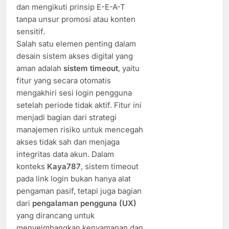
dan mengikuti prinsip E-E-A-T
tanpa unsur promosi atau konten
sensitif.
Salah satu elemen penting dalam
desain sistem akses digital yang
aman adalah
sistem timeout
, yaitu
fitur yang secara otomatis
mengakhiri sesi login pengguna
setelah periode tidak aktif. Fitur ini
menjadi bagian dari strategi
manajemen risiko untuk mencegah
akses tidak sah dan menjaga
integritas data akun. Dalam
konteks
Kaya787
, sistem timeout
pada link login bukan hanya alat
pengaman pasif, tetapi juga bagian
dari
pengalaman pengguna (UX)
yang dirancang untuk
menyeimbangkan kenyamanan dan