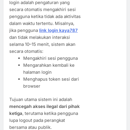
login adalah pengaturan yang
secara otomatis mengakhiri sesi
pengguna ketika tidak ada aktivitas
dalam waktu tertentu. Misalnya,
jika pengguna
link login kaya787
dan tidak melakukan interaksi
selama 10–15 menit, sistem akan
secara otomatis:
Mengakhiri sesi pengguna
Mengarahkan kembali ke
halaman login
Menghapus token sesi dari
browser
Tujuan utama sistem ini adalah
mencegah akses ilegal dari pihak
ketiga
, terutama ketika pengguna
lupa logout pada perangkat
bersama atau publik.