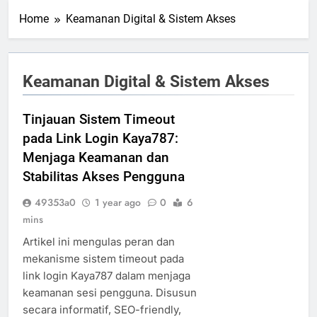
Home
Keamanan Digital & Sistem Akses
Keamanan Digital & Sistem Akses
Tinjauan Sistem Timeout
pada Link Login Kaya787:
Menjaga Keamanan dan
Stabilitas Akses Pengguna
49353a0
1 year ago
0
6
mins
Artikel ini mengulas peran dan
mekanisme sistem timeout pada
link login Kaya787 dalam menjaga
keamanan sesi pengguna. Disusun
secara informatif, SEO-friendly,