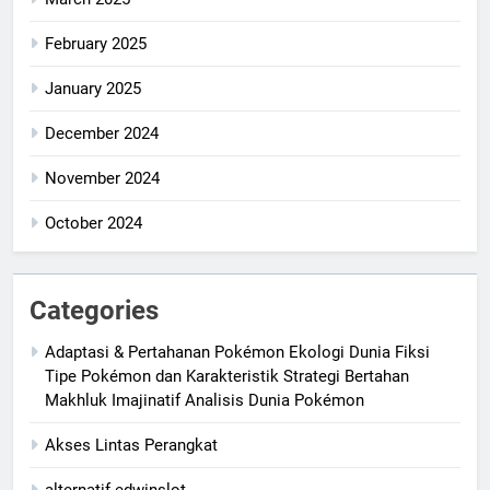
February 2025
January 2025
December 2024
November 2024
October 2024
Categories
Adaptasi & Pertahanan Pokémon Ekologi Dunia Fiksi
Tipe Pokémon dan Karakteristik Strategi Bertahan
Makhluk Imajinatif Analisis Dunia Pokémon
Akses Lintas Perangkat