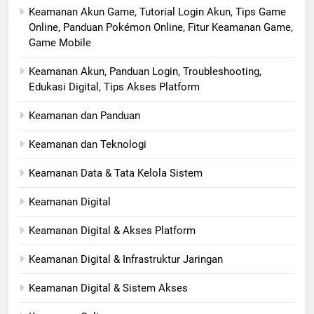
Keamanan Akun Game, Tutorial Login Akun, Tips Game
Online, Panduan Pokémon Online, Fitur Keamanan Game,
Game Mobile
Keamanan Akun, Panduan Login, Troubleshooting,
Edukasi Digital, Tips Akses Platform
Keamanan dan Panduan
Keamanan dan Teknologi
Keamanan Data & Tata Kelola Sistem
Keamanan Digital
Keamanan Digital & Akses Platform
Keamanan Digital & Infrastruktur Jaringan
Keamanan Digital & Sistem Akses