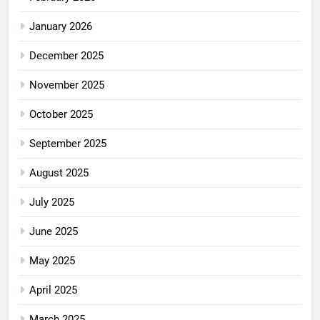
January 2026
December 2025
November 2025
October 2025
September 2025
August 2025
July 2025
June 2025
May 2025
April 2025
March 2025