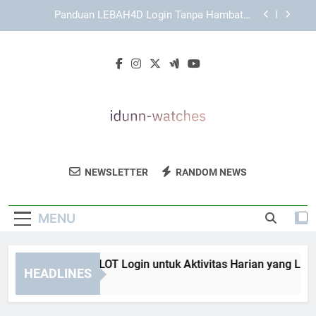
Skip
Panduan Login KAYA787 Tanpa Hambatan di
to
Browser Terbaru
content
Cara Memeriksa Waktu dan Tanggal Perangkat
sebelum Login KAYA787
Panduan EDWINSLOT Login untuk Aktivitas
Harian yang Lebih Nyaman
Panduan LEBAH4D Login Tanpa Hambatan
melalui Browser Terbaru
Panduan Login KAYA787 Tanpa Hambatan di
Browser Terbaru
Idunn Watches
Temukan Koleksi Jam Tangan Mewah Dan
Cara Memeriksa Waktu dan Tanggal Perangkat
NEWSLETTER
RANDOM NEWS
sebelum Login KAYA787
Elegan Di Idunn Watches.
MENU
nduan EDWINSLOT Login untuk Aktivitas Harian yang Lebih 
HEADLINES
Weeks Ago