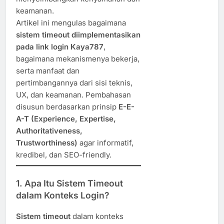
keamanan.
Artikel ini mengulas bagaimana
sistem timeout diimplementasikan
pada link login Kaya787
,
bagaimana mekanismenya bekerja,
serta manfaat dan
pertimbangannya dari sisi teknis,
UX, dan keamanan. Pembahasan
disusun berdasarkan prinsip
E-E-
A-T (Experience, Expertise,
Authoritativeness,
Trustworthiness)
agar informatif,
kredibel, dan SEO-friendly.
1. Apa Itu Sistem Timeout
dalam Konteks Login?
Sistem timeout
dalam konteks