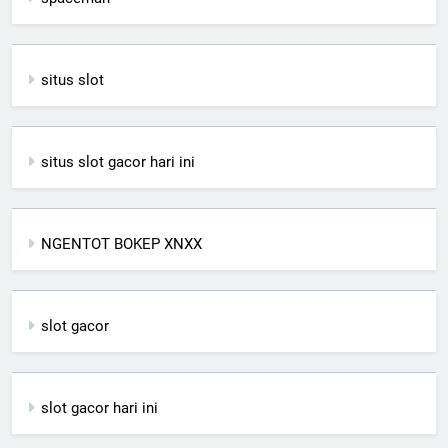
situs slot
situs slot gacor hari ini
NGENTOT BOKEP XNXX
slot gacor
slot gacor hari ini