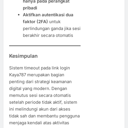
hanya pada perangkat
pribadi
Aktifkan autentikasi dua
faktor (2FA)
untuk
perlindungan ganda jika sesi
berakhir secara otomatis
Kesimpulan
Sistem timeout pada link login
Kaya787 merupakan bagian
penting dari strategi keamanan
digital yang modern. Dengan
memutus sesi secara otomatis
setelah periode tidak aktif, sistem
ini melindungi akun dari akses
tidak sah dan membantu pengguna
menjaga kendali atas aktivitas