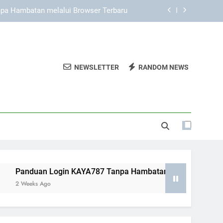
pa Hambatan melalui Browser Terbaru
7 Tanpa Hambatan di Browser Terbaru
gal Perangkat sebelum Login KAYA787
NEWSLETTER
RANDOM NEWS
 Aktivitas Harian yang Lebih Nyaman
pa Hambatan melalui Browser Terbaru
7 Tanpa Hambatan di Browser Terbaru
gal Perangkat sebelum Login KAYA787
n Login KAYA787 Tanpa Hambatan di Browser Terbaru
Ago