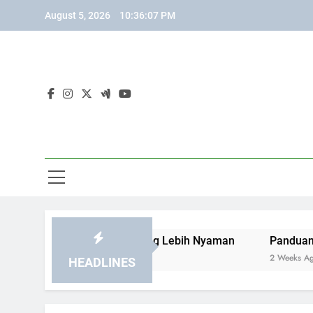
Skip
August 5, 2026
10:36:08 PM
to
content
Idu
Temukan K
tivitas Harian yang Lebih Nyaman
Panduan LEBAH4D Lo
2 Weeks Ago
HEADLINES