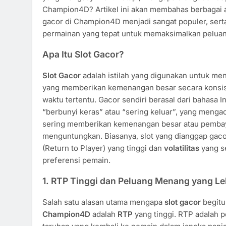
Champion4D? Artikel ini akan membahas berbagai 
gacor di Champion4D menjadi sangat populer, sert
permainan yang tepat untuk memaksimalkan pelua
Apa Itu Slot Gacor?
Slot Gacor
adalah istilah yang digunakan untuk me
yang memberikan kemenangan besar secara konsis
waktu tertentu. Gacor sendiri berasal dari bahasa I
“berbunyi keras” atau “sering keluar”, yang menga
sering memberikan kemenangan besar atau pemba
menguntungkan. Biasanya, slot yang dianggap gaco
(Return to Player) yang tinggi dan
volatilitas
yang s
preferensi pemain.
1. RTP Tinggi dan Peluang Menang yang Le
Salah satu alasan utama mengapa
slot gacor
begitu
Champion4D
adalah
RTP
yang tinggi. RTP adalah pe