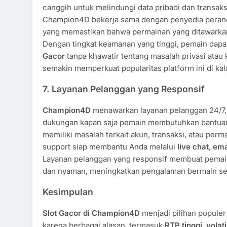
canggih untuk melindungi data pribadi dan transaksi
Champion4D bekerja sama dengan penyedia perang
yang memastikan bahwa permainan yang ditawarkan 
Dengan tingkat keamanan yang tinggi, pemain dap
Gacor
tanpa khawatir tentang masalah privasi atau
semakin memperkuat popularitas platform ini di ka
7. Layanan Pelanggan yang Responsif
Champion4D
menawarkan layanan pelanggan 24/7
dukungan kapan saja pemain membutuhkan bantua
memiliki masalah terkait akun, transaksi, atau perm
support siap membantu Anda melalui
live chat
,
ema
Layanan pelanggan yang responsif membuat pemai
dan nyaman, meningkatkan pengalaman bermain se
Kesimpulan
Slot Gacor di Champion4D
menjadi pilihan populer
karena berbagai alasan, termasuk
RTP tinggi
,
volati