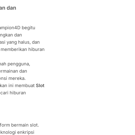
an dan
ampion4D begitu
angkan dan
si yang halus, dan
ni memberikan hiburan
mah pengguna,
ermainan dan
ensi mereka.
kan ini membuat
Slot
cari hiburan
form bermain slot.
knologi enkripsi