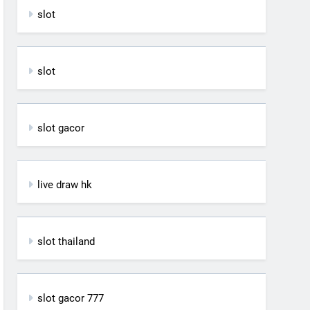
slot
slot
slot gacor
live draw hk
slot thailand
slot gacor 777