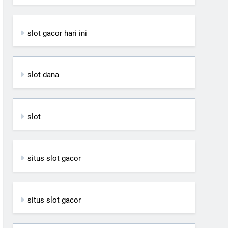
slot gacor hari ini
slot dana
slot
situs slot gacor
situs slot gacor