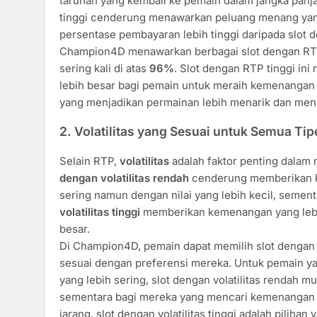
taruhan yang kembali ke pemain dalam jangka panj
tinggi cenderung menawarkan peluang menang yang
persentase pembayaran lebih tinggi daripada slot
Champion4D menawarkan berbagai slot dengan RTP
sering kali di atas
96%
. Slot dengan RTP tinggi in
lebih besar bagi pemain untuk meraih kemenangan 
yang menjadikan permainan lebih menarik dan me
2. Volatilitas yang Sesuai untuk Semua Ti
Selain RTP,
volatilitas
adalah faktor penting dalam 
dengan volatilitas rendah
cenderung memberikan 
sering namun dengan nilai yang lebih kecil, semen
volatilitas tinggi
memberikan kemenangan yang lebih
besar.
Di Champion4D, pemain dapat memilih slot dengan v
sesuai dengan preferensi mereka. Untuk pemain 
yang lebih sering, slot dengan volatilitas rendah m
sementara bagi mereka yang mencari kemenangan 
jarang, slot dengan volatilitas tinggi adalah pilihan 