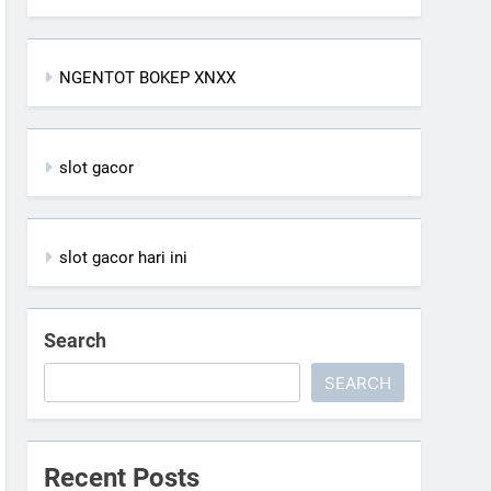
NGENTOT BOKEP XNXX
slot gacor
slot gacor hari ini
Search
SEARCH
Recent Posts