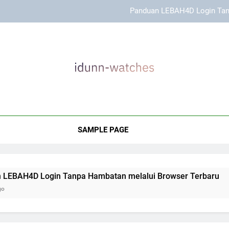
Panduan LEBAH4D Login Tan
Panduan Login KAYA78
Cara Memeriksa Waktu dan Tang
Panduan EDWINSLOT Login untuk
nn Watches
Panduan LEBAH4D Login Tan
oleksi Jam Tangan Mewah Dan Elegan Di Idunn Watches.
Panduan Login KAYA78
SAMPLE PAGE
Cara Memeriksa Waktu dan Tang
gin Tanpa Hambatan melalui Browser Terbaru
Pandua
2 Weeks 