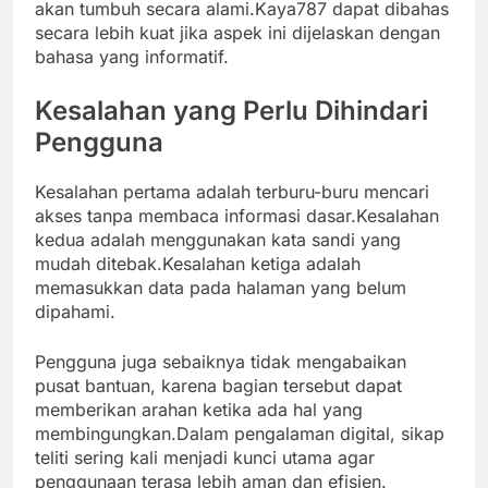
akan tumbuh secara alami.Kaya787 dapat dibahas
secara lebih kuat jika aspek ini dijelaskan dengan
bahasa yang informatif.
Kesalahan yang Perlu Dihindari
Pengguna
Kesalahan pertama adalah terburu-buru mencari
akses tanpa membaca informasi dasar.Kesalahan
kedua adalah menggunakan kata sandi yang
mudah ditebak.Kesalahan ketiga adalah
memasukkan data pada halaman yang belum
dipahami.
Pengguna juga sebaiknya tidak mengabaikan
pusat bantuan, karena bagian tersebut dapat
memberikan arahan ketika ada hal yang
membingungkan.Dalam pengalaman digital, sikap
teliti sering kali menjadi kunci utama agar
penggunaan terasa lebih aman dan efisien.