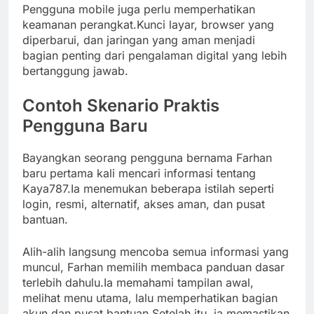
Pengguna mobile juga perlu memperhatikan
keamanan perangkat.Kunci layar, browser yang
diperbarui, dan jaringan yang aman menjadi
bagian penting dari pengalaman digital yang lebih
bertanggung jawab.
Contoh Skenario Praktis
Pengguna Baru
Bayangkan seorang pengguna bernama Farhan
baru pertama kali mencari informasi tentang
Kaya787.Ia menemukan beberapa istilah seperti
login, resmi, alternatif, akses aman, dan pusat
bantuan.
Alih-alih langsung mencoba semua informasi yang
muncul, Farhan memilih membaca panduan dasar
terlebih dahulu.Ia memahami tampilan awal,
melihat menu utama, lalu memperhatikan bagian
akun dan pusat bantuan.Setelah itu, ia memastikan