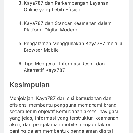
Kaya787 dan Perkembangan Layanan
Online yang Lebih Efisien
Kaya787 dan Standar Keamanan dalam
Platform Digital Modern
Pengalaman Menggunakan Kaya787 melalui
Browser Mobile
Tips Mengenali Informasi Resmi dan
Alternatif Kaya787
Kesimpulan
Menjelajahi Kaya787 dari sisi kemudahan dan
efisiensi membantu pengguna memahami brand
secara lebih objektif.Kemudahan akses, navigasi
yang jelas, informasi yang terstruktur, keamanan
akun, dan pengalaman mobile menjadi faktor
penting dalam membentuk pengalaman digital