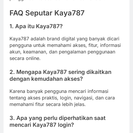
FAQ Seputar Kaya787
1. Apa itu Kaya787?
Kaya787 adalah brand digital yang banyak dicari
pengguna untuk memahami akses, fitur, informasi
akun, keamanan, dan pengalaman penggunaan
secara online.
2. Mengapa Kaya787 sering dikaitkan
dengan kemudahan akses?
Karena banyak pengguna mencari informasi
tentang akses praktis, login, navigasi, dan cara
memahami fitur secara lebih jelas.
3. Apa yang perlu diperhatikan saat
mencari Kaya787 login?