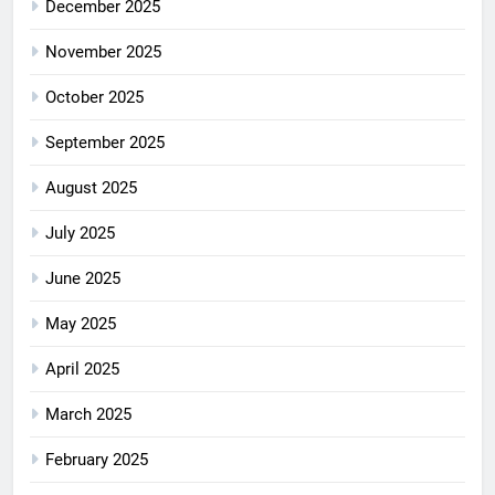
December 2025
November 2025
October 2025
September 2025
August 2025
July 2025
June 2025
May 2025
April 2025
March 2025
February 2025