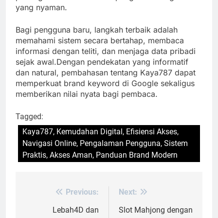
yang nyaman.
Bagi pengguna baru, langkah terbaik adalah
memahami sistem secara bertahap, membaca
informasi dengan teliti, dan menjaga data pribadi
sejak awal.Dengan pendekatan yang informatif
dan natural, pembahasan tentang Kaya787 dapat
memperkuat brand keyword di Google sekaligus
memberikan nilai nyata bagi pembaca.
Tagged:
Kaya787, Kemudahan Digital, Efisiensi Akses,
Navigasi Online, Pengalaman Pengguna, Sistem
Praktis, Akses Aman, Panduan Brand Modern
Previous:
Next:
Post
navigation
Lebah4D dan
Slot Mahjong dengan