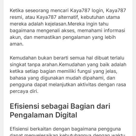
Ketika seseorang mencari Kaya787 login, Kaya787
resmi, atau Kaya787 alternatif, kebutuhan utama
mereka adalah kejelasan.Mereka ingin tahu
bagaimana mengenali akses, memahami informasi
akun, dan memastikan pengalaman yang lebih
aman.
Kemudahan bukan berarti semua hal dibuat terlalu
singkat tanpa arahan.Kemudahan yang baik adalah
ketika setiap bagian memiliki fungsi yang jelas,
bahasa yang digunakan mudah dipahami, dan
pengguna dapat melanjutkan aktivitas dengan rasa
percaya diri.
Efisiensi sebagai Bagian dari
Pengalaman Digital
Efisiensi berkaitan dengan bagaimana pengguna
dapat menyelesaikan kebutuhannya dengan waktu