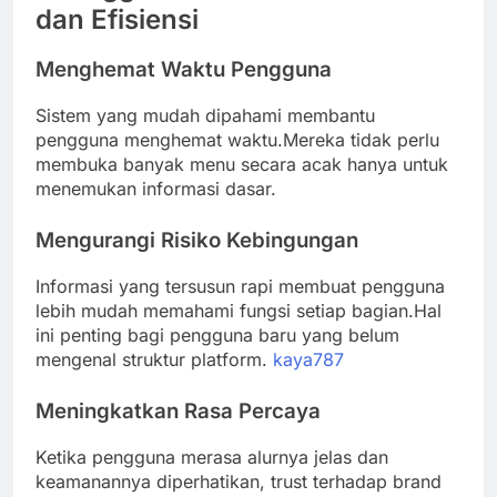
dan Efisiensi
Menghemat Waktu Pengguna
Sistem yang mudah dipahami membantu
pengguna menghemat waktu.Mereka tidak perlu
membuka banyak menu secara acak hanya untuk
menemukan informasi dasar.
Mengurangi Risiko Kebingungan
Informasi yang tersusun rapi membuat pengguna
lebih mudah memahami fungsi setiap bagian.Hal
ini penting bagi pengguna baru yang belum
mengenal struktur platform.
kaya787
Meningkatkan Rasa Percaya
Ketika pengguna merasa alurnya jelas dan
keamanannya diperhatikan, trust terhadap brand