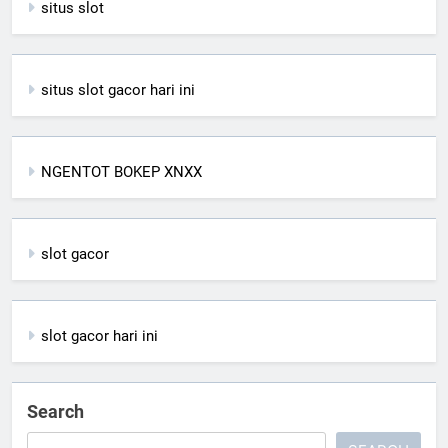
situs slot
situs slot gacor hari ini
NGENTOT BOKEP XNXX
slot gacor
slot gacor hari ini
Search