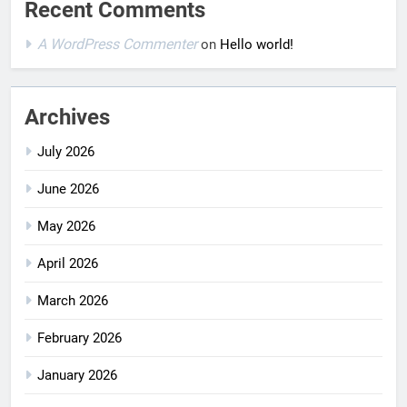
Recent Comments
A WordPress Commenter
on
Hello world!
Archives
July 2026
June 2026
May 2026
April 2026
March 2026
February 2026
January 2026