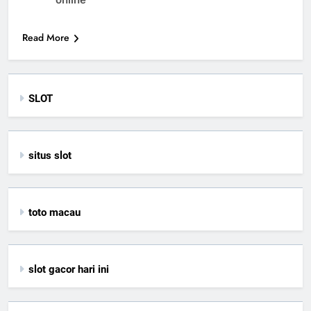
Read More
SLOT
situs slot
toto macau
slot gacor hari ini