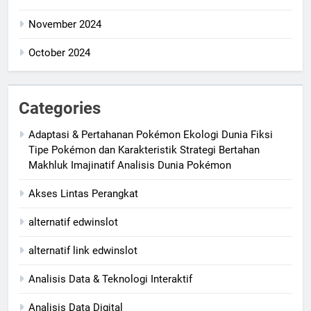
November 2024
October 2024
Categories
Adaptasi & Pertahanan Pokémon Ekologi Dunia Fiksi
Tipe Pokémon dan Karakteristik Strategi Bertahan
Makhluk Imajinatif Analisis Dunia Pokémon
Akses Lintas Perangkat
alternatif edwinslot
alternatif link edwinslot
Analisis Data & Teknologi Interaktif
Analisis Data Digital