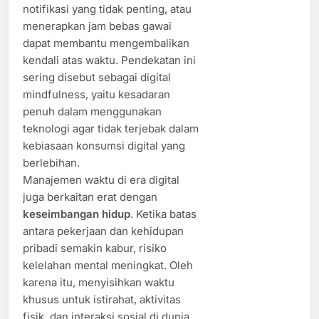
notifikasi yang tidak penting, atau
menerapkan jam bebas gawai
dapat membantu mengembalikan
kendali atas waktu. Pendekatan ini
sering disebut sebagai digital
mindfulness, yaitu kesadaran
penuh dalam menggunakan
teknologi agar tidak terjebak dalam
kebiasaan konsumsi digital yang
berlebihan.
Manajemen waktu di era digital
juga berkaitan erat dengan
keseimbangan hidup
. Ketika batas
antara pekerjaan dan kehidupan
pribadi semakin kabur, risiko
kelelahan mental meningkat. Oleh
karena itu, menyisihkan waktu
khusus untuk istirahat, aktivitas
fisik, dan interaksi sosial di dunia