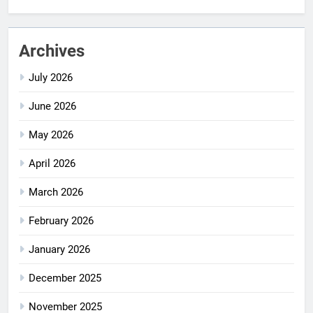
Archives
July 2026
June 2026
May 2026
April 2026
March 2026
February 2026
January 2026
December 2025
November 2025