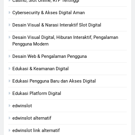
Casino, Slot Online, RTP Tertinggi
Cybersecurity & Akses Digital Aman
Desain Visual & Narasi Interaktif Slot Digital
Desain Visual Digital, Hiburan Interaktif, Pengalaman
Pengguna Modern
Desain Web & Pengalaman Pengguna
Edukasi & Keamanan Digital
Edukasi Pengguna Baru dan Akses Digital
Edukasi Platform Digital
edwinslot
edwinslot alternatif
edwinslot link alternatif