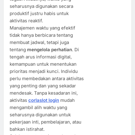
seharusnya digunakan secara
produktif justru habis untuk
aktivitas reaktif.
Manajemen waktu yang efektif
tidak hanya berbicara tentang
membuat jadwal, tetapi juga
tentang
mengelola perhatian
. Di
tengah arus informasi digital,
kemampuan untuk menentukan
prioritas menjadi kunci. Individu
perlu membedakan antara aktivitas
yang penting dan yang sekadar
mendesak. Tanpa kesadaran ini,
aktivitas
corlaslot login
mudah
mengambil alih waktu yang
seharusnya digunakan untuk
pekerjaan inti, pembelajaran, atau
bahkan istirahat.