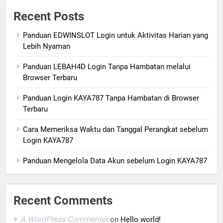
Recent Posts
Panduan EDWINSLOT Login untuk Aktivitas Harian yang
Lebih Nyaman
Panduan LEBAH4D Login Tanpa Hambatan melalui
Browser Terbaru
Panduan Login KAYA787 Tanpa Hambatan di Browser
Terbaru
Cara Memeriksa Waktu dan Tanggal Perangkat sebelum
Login KAYA787
Panduan Mengelola Data Akun sebelum Login KAYA787
Recent Comments
A WordPress Commenter
on
Hello world!