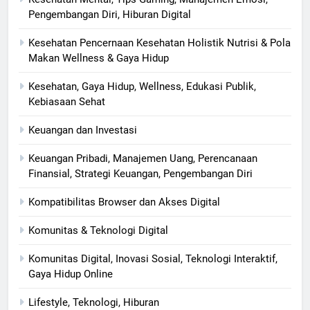
Pengembangan Diri, Hiburan Digital
Kesehatan Pencernaan Kesehatan Holistik Nutrisi & Pola
Makan Wellness & Gaya Hidup
Kesehatan, Gaya Hidup, Wellness, Edukasi Publik,
Kebiasaan Sehat
Keuangan dan Investasi
Keuangan Pribadi, Manajemen Uang, Perencanaan
Finansial, Strategi Keuangan, Pengembangan Diri
Kompatibilitas Browser dan Akses Digital
Komunitas & Teknologi Digital
Komunitas Digital, Inovasi Sosial, Teknologi Interaktif,
Gaya Hidup Online
Lifestyle, Teknologi, Hiburan