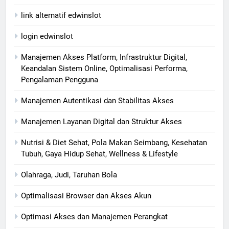
link alternatif edwinslot
login edwinslot
Manajemen Akses Platform, Infrastruktur Digital,
Keandalan Sistem Online, Optimalisasi Performa,
Pengalaman Pengguna
Manajemen Autentikasi dan Stabilitas Akses
Manajemen Layanan Digital dan Struktur Akses
Nutrisi & Diet Sehat, Pola Makan Seimbang, Kesehatan
Tubuh, Gaya Hidup Sehat, Wellness & Lifestyle
Olahraga, Judi, Taruhan Bola
Optimalisasi Browser dan Akses Akun
Optimasi Akses dan Manajemen Perangkat