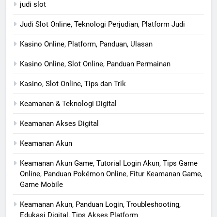
judi slot
Judi Slot Online, Teknologi Perjudian, Platform Judi
Kasino Online, Platform, Panduan, Ulasan
Kasino Online, Slot Online, Panduan Permainan
Kasino, Slot Online, Tips dan Trik
Keamanan & Teknologi Digital
Keamanan Akses Digital
Keamanan Akun
Keamanan Akun Game, Tutorial Login Akun, Tips Game
Online, Panduan Pokémon Online, Fitur Keamanan Game,
Game Mobile
Keamanan Akun, Panduan Login, Troubleshooting,
Edukasi Digital, Tips Akses Platform