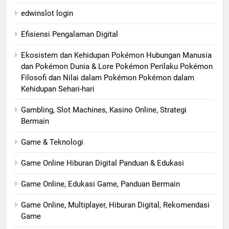
edwinslot login
Efisiensi Pengalaman Digital
Ekosistem dan Kehidupan Pokémon Hubungan Manusia
dan Pokémon Dunia & Lore Pokémon Perilaku Pokémon
Filosofi dan Nilai dalam Pokémon Pokémon dalam
Kehidupan Sehari-hari
Gambling, Slot Machines, Kasino Online, Strategi
Bermain
Game & Teknologi
Game Online Hiburan Digital Panduan & Edukasi
Game Online, Edukasi Game, Panduan Bermain
Game Online, Multiplayer, Hiburan Digital, Rekomendasi
Game