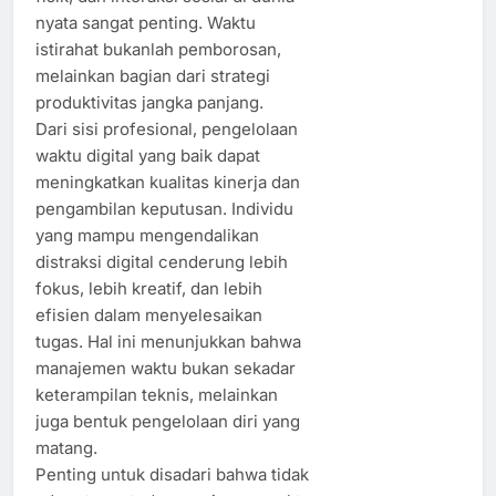
nyata sangat penting. Waktu
istirahat bukanlah pemborosan,
melainkan bagian dari strategi
produktivitas jangka panjang.
Dari sisi profesional, pengelolaan
waktu digital yang baik dapat
meningkatkan kualitas kinerja dan
pengambilan keputusan. Individu
yang mampu mengendalikan
distraksi digital cenderung lebih
fokus, lebih kreatif, dan lebih
efisien dalam menyelesaikan
tugas. Hal ini menunjukkan bahwa
manajemen waktu bukan sekadar
keterampilan teknis, melainkan
juga bentuk pengelolaan diri yang
matang.
Penting untuk disadari bahwa tidak