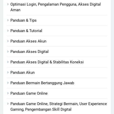
Optimasi Login, Pengalaman Pengguna, Akses Digital
Aman
Panduan & Tips
Panduan & Tutorial
Panduan Akses Akun
Panduan Akses Digital
Panduan Akses Digital & Stabilitas Koneksi
Panduan Akun
Panduan Bermain Bertanggung Jawab
Panduan Game Online
Panduan Game Online, Strategi Bermain, User Experience
Gaming, Pengembangan Skill Digital