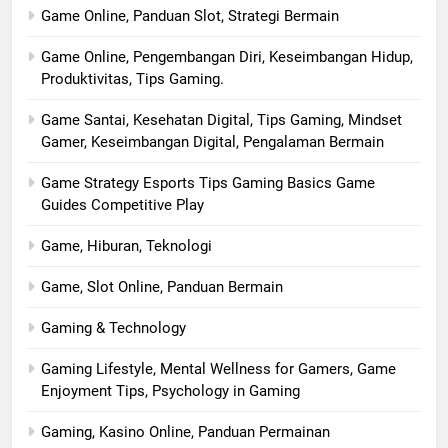
Game Online, Panduan Slot, Strategi Bermain
Game Online, Pengembangan Diri, Keseimbangan Hidup,
Produktivitas, Tips Gaming.
Game Santai, Kesehatan Digital, Tips Gaming, Mindset
Gamer, Keseimbangan Digital, Pengalaman Bermain
Game Strategy Esports Tips Gaming Basics Game
Guides Competitive Play
Game, Hiburan, Teknologi
Game, Slot Online, Panduan Bermain
Gaming & Technology
Gaming Lifestyle, Mental Wellness for Gamers, Game
Enjoyment Tips, Psychology in Gaming
Gaming, Kasino Online, Panduan Permainan