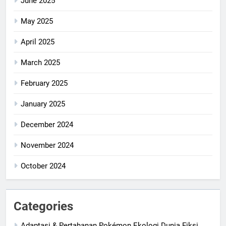
June 2025
May 2025
April 2025
March 2025
February 2025
January 2025
December 2024
November 2024
October 2024
Categories
Adaptasi & Pertahanan Pokémon Ekologi Dunia Fiksi