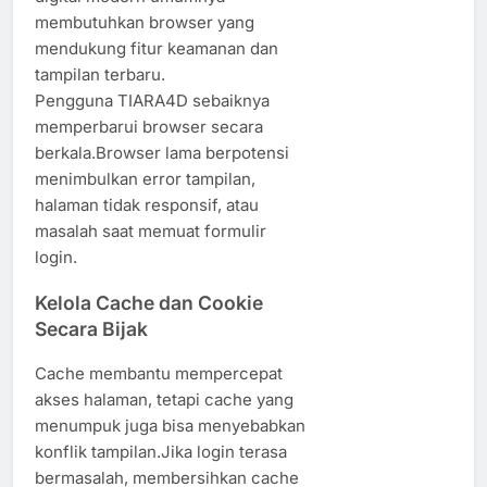
membutuhkan browser yang
mendukung fitur keamanan dan
tampilan terbaru.
Pengguna TIARA4D sebaiknya
memperbarui browser secara
berkala.Browser lama berpotensi
menimbulkan error tampilan,
halaman tidak responsif, atau
masalah saat memuat formulir
login.
Kelola Cache dan Cookie
Secara Bijak
Cache membantu mempercepat
akses halaman, tetapi cache yang
menumpuk juga bisa menyebabkan
konflik tampilan.Jika login terasa
bermasalah, membersihkan cache