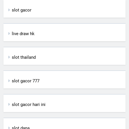
slot gacor
live draw hk
slot thailand
slot gacor 777
slot gacor hari ini
slot dana