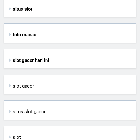
situs slot
toto macau
slot gacor hari ini
slot gacor
situs slot gacor
slot