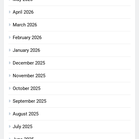
April 2026
March 2026
February 2026
January 2026
December 2025
November 2025
October 2025
September 2025
August 2025
July 2025