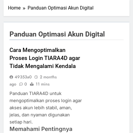
Home
Panduan Optimasi Akun Digital
Panduan Optimasi Akun Digital
Cara Mengoptimalkan
Proses Login TIARA4D agar
Tidak Mengalami Kendala
49353a0
2 months
ago
0
11 mins
Panduan TIARA4D untuk
mengoptimalkan proses login agar
akses akun lebih stabil, aman,
jelas, dan nyaman digunakan
setiap hari.
Memahami Pentingnya