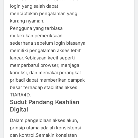
login yang salah dapat
menciptakan pengalaman yang
kurang nyaman.
Pengguna yang terbiasa
melakukan pemeriksaan
sederhana sebelum login biasanya
memiliki pengalaman akses lebih
lancar.Kebiasaan kecil seperti
memperbarui browser, menjaga
koneksi, dan memakai perangkat
pribadi dapat memberikan dampak
besar terhadap stabilitas akses
TIARA4D.
Sudut Pandang Keahlian
Digital
Dalam pengelolaan akses akun,
prinsip utama adalah konsistensi
dan kontrol.Semakin konsisten