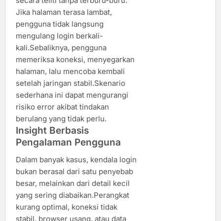
secara teliti tanpa terburu-buru.
Jika halaman terasa lambat,
pengguna tidak langsung
mengulang login berkali-
kali.Sebaliknya, pengguna
memeriksa koneksi, menyegarkan
halaman, lalu mencoba kembali
setelah jaringan stabil.Skenario
sederhana ini dapat mengurangi
risiko error akibat tindakan
berulang yang tidak perlu.
Insight Berbasis
Pengalaman Pengguna
Dalam banyak kasus, kendala login
bukan berasal dari satu penyebab
besar, melainkan dari detail kecil
yang sering diabaikan.Perangkat
kurang optimal, koneksi tidak
stabil, browser usang, atau data