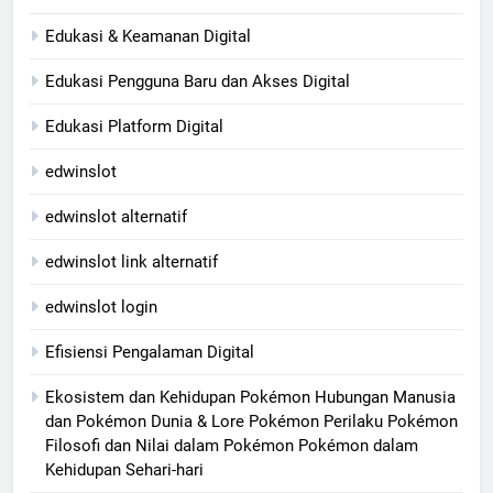
Edukasi & Keamanan Digital
Edukasi Pengguna Baru dan Akses Digital
Edukasi Platform Digital
edwinslot
edwinslot alternatif
edwinslot link alternatif
edwinslot login
Efisiensi Pengalaman Digital
Ekosistem dan Kehidupan Pokémon Hubungan Manusia
dan Pokémon Dunia & Lore Pokémon Perilaku Pokémon
Filosofi dan Nilai dalam Pokémon Pokémon dalam
Kehidupan Sehari-hari