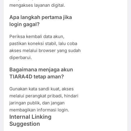
mengakses layanan digital.
Apa langkah pertama jika
login gagal?
Periksa kembali data akun,
pastikan koneksi stabil, lalu coba
akses melalui browser yang sudah
diperbarui.
Bagaimana menjaga akun
TIARA4D tetap aman?
Gunakan kata sandi kuat, akses
melalui perangkat pribadi, hindari
jaringan publik, dan jangan
membagikan informasi login.
Internal Linking
Suggestion