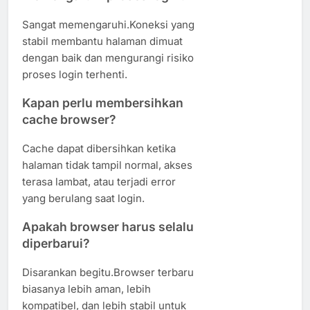
Sangat memengaruhi.Koneksi yang
stabil membantu halaman dimuat
dengan baik dan mengurangi risiko
proses login terhenti.
Kapan perlu membersihkan
cache browser?
Cache dapat dibersihkan ketika
halaman tidak tampil normal, akses
terasa lambat, atau terjadi error
yang berulang saat login.
Apakah browser harus selalu
diperbarui?
Disarankan begitu.Browser terbaru
biasanya lebih aman, lebih
kompatibel, dan lebih stabil untuk