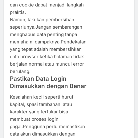
dan cookie dapat menjadi langkah
praktis.
Namun, lakukan pembersihan
seperlunya.Jangan sembarangan
menghapus data penting tanpa
memahami dampaknya.Pendekatan
yang tepat adalah membersihkan
data browser ketika halaman tidak
berjalan normal atau muncul error
berulang.
Pastikan Data Login
Dimasukkan dengan Benar
Kesalahan kecil seperti huruf
kapital, spasi tambahan, atau
karakter yang tertukar bisa
membuat proses login
gagal.Pengguna perlu memastikan
data akun dimasukkan dengan