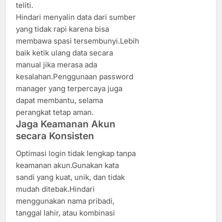
teliti.
Hindari menyalin data dari sumber
yang tidak rapi karena bisa
membawa spasi tersembunyi.Lebih
baik ketik ulang data secara
manual jika merasa ada
kesalahan.Penggunaan password
manager yang terpercaya juga
dapat membantu, selama
perangkat tetap aman.
Jaga Keamanan Akun
secara Konsisten
Optimasi login tidak lengkap tanpa
keamanan akun.Gunakan kata
sandi yang kuat, unik, dan tidak
mudah ditebak.Hindari
menggunakan nama pribadi,
tanggal lahir, atau kombinasi