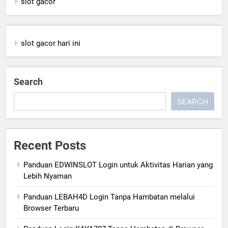
slot gacor
slot gacor hari ini
Search
SEARCH
Recent Posts
Panduan EDWINSLOT Login untuk Aktivitas Harian yang
Lebih Nyaman
Panduan LEBAH4D Login Tanpa Hambatan melalui
Browser Terbaru