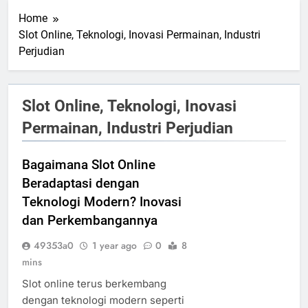
Home
Slot Online, Teknologi, Inovasi Permainan, Industri
Perjudian
Slot Online, Teknologi, Inovasi
Permainan, Industri Perjudian
Bagaimana Slot Online
Beradaptasi dengan
Teknologi Modern? Inovasi
dan Perkembangannya
49353a0
1 year ago
0
8
mins
Slot online terus berkembang
dengan teknologi modern seperti