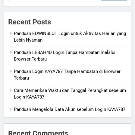
Recent Posts
Panduan EDWINSLOT Login untuk Aktivitas Harian yang
Lebih Nyaman
Panduan LEBAH4D Login Tanpa Hambatan melalui
Browser Terbaru
Panduan Login KAYA787 Tanpa Hambatan di Browser
Terbaru
Cara Memeriksa Waktu dan Tanggal Perangkat sebelum
Login KAYA787
Panduan Mengelola Data Akun sebelum Login KAYA787
Recent Comments