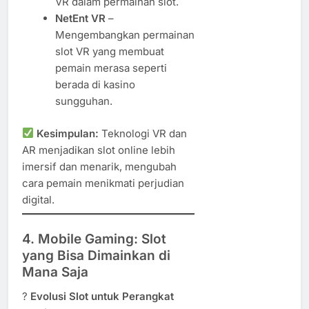
VR dalam permainan slot.
NetEnt VR
–
Mengembangkan permainan
slot VR yang membuat
pemain merasa seperti
berada di kasino
sungguhan.
Kesimpulan:
Teknologi VR dan
AR menjadikan slot online lebih
imersif dan menarik, mengubah
cara pemain menikmati perjudian
digital.
4. Mobile Gaming: Slot
yang Bisa Dimainkan di
Mana Saja
?
Evolusi Slot untuk Perangkat