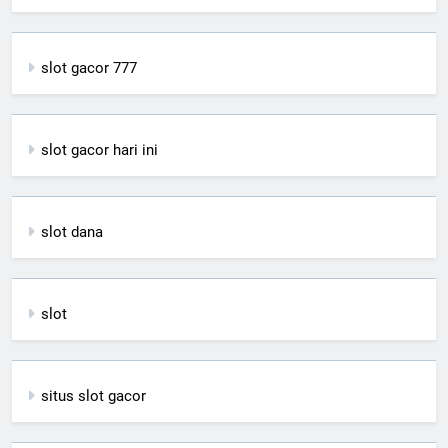
slot gacor 777
slot gacor hari ini
slot dana
slot
situs slot gacor