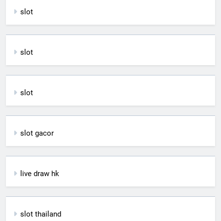
slot
slot
slot
slot gacor
live draw hk
slot thailand