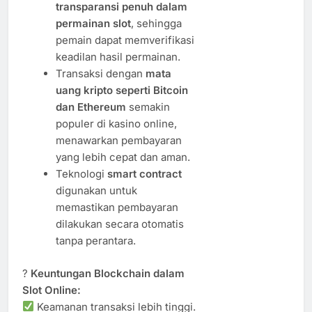
transparansi penuh dalam
permainan slot
, sehingga
pemain dapat memverifikasi
keadilan hasil permainan.
Transaksi dengan
mata
uang kripto seperti Bitcoin
dan Ethereum
semakin
populer di kasino online,
menawarkan pembayaran
yang lebih cepat dan aman.
Teknologi
smart contract
digunakan untuk
memastikan pembayaran
dilakukan secara otomatis
tanpa perantara.
?
Keuntungan Blockchain dalam
Slot Online:
Keamanan transaksi lebih tinggi.