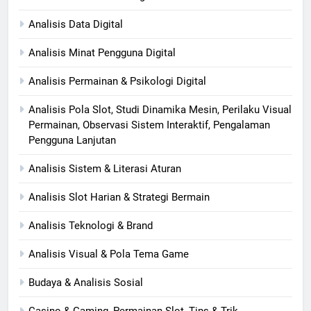
Analisis Data Digital
Analisis Minat Pengguna Digital
Analisis Permainan & Psikologi Digital
Analisis Pola Slot, Studi Dinamika Mesin, Perilaku Visual
Permainan, Observasi Sistem Interaktif, Pengalaman
Pengguna Lanjutan
Analisis Sistem & Literasi Aturan
Analisis Slot Harian & Strategi Bermain
Analisis Teknologi & Brand
Analisis Visual & Pola Tema Game
Budaya & Analisis Sosial