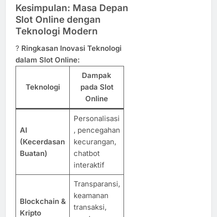
Kesimpulan: Masa Depan
Slot Online dengan
Teknologi Modern
?
Ringkasan Inovasi Teknologi
dalam Slot Online:
Dampak
Teknologi
pada Slot
Online
Personalisasi
AI
, pencegahan
(Kecerdasan
kecurangan,
Buatan)
chatbot
interaktif
Transparansi,
keamanan
Blockchain &
transaksi,
Kripto