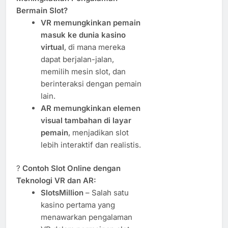
Bermain Slot?
VR memungkinkan pemain
masuk ke dunia kasino
virtual
, di mana mereka
dapat berjalan-jalan,
memilih mesin slot, dan
berinteraksi dengan pemain
lain.
AR memungkinkan elemen
visual tambahan di layar
pemain
, menjadikan slot
lebih interaktif dan realistis.
?
Contoh Slot Online dengan
Teknologi VR dan AR:
SlotsMillion
– Salah satu
kasino pertama yang
menawarkan pengalaman