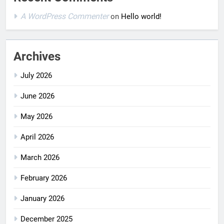
A WordPress Commenter
on
Hello world!
Archives
July 2026
June 2026
May 2026
April 2026
March 2026
February 2026
January 2026
December 2025