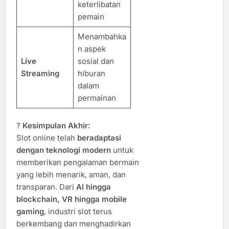
keterlibatan
pemain
Menambahka
n aspek
Live
sosial dan
Streaming
hiburan
dalam
permainan
?
Kesimpulan Akhir:
Slot online telah
beradaptasi
dengan teknologi modern
untuk
memberikan pengalaman bermain
yang lebih menarik, aman, dan
transparan. Dari
AI hingga
blockchain, VR hingga mobile
gaming
, industri slot terus
berkembang dan menghadirkan