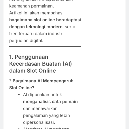
keamanan permainan.
Artikel ini akan membahas
bagaimana slot online beradaptasi
dengan teknologi modern
, serta
tren terbaru dalam industri
perjudian digital.
1. Penggunaan
Kecerdasan Buatan (AI)
dalam Slot Online
?
Bagaimana AI Mempengaruhi
Slot Online?
AI digunakan untuk
menganalisis data pemain
dan menawarkan
pengalaman yang lebih
dipersonalisasi.