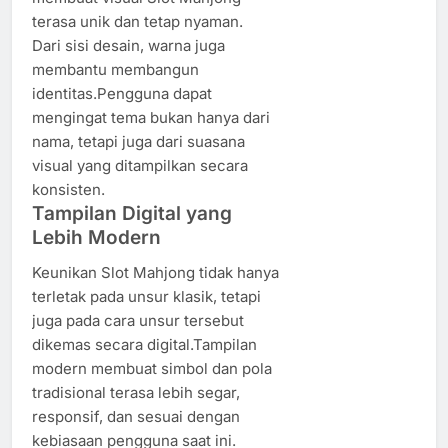
terasa unik dan tetap nyaman.
Dari sisi desain, warna juga
membantu membangun
identitas.Pengguna dapat
mengingat tema bukan hanya dari
nama, tetapi juga dari suasana
visual yang ditampilkan secara
konsisten.
Tampilan Digital yang
Lebih Modern
Keunikan Slot Mahjong tidak hanya
terletak pada unsur klasik, tetapi
juga pada cara unsur tersebut
dikemas secara digital.Tampilan
modern membuat simbol dan pola
tradisional terasa lebih segar,
responsif, dan sesuai dengan
kebiasaan pengguna saat ini.