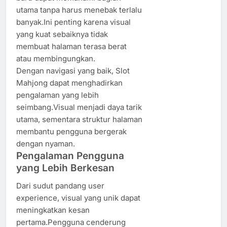
utama tanpa harus menebak terlalu
banyak.Ini penting karena visual
yang kuat sebaiknya tidak
membuat halaman terasa berat
atau membingungkan.
Dengan navigasi yang baik, Slot
Mahjong dapat menghadirkan
pengalaman yang lebih
seimbang.Visual menjadi daya tarik
utama, sementara struktur halaman
membantu pengguna bergerak
dengan nyaman.
Pengalaman Pengguna
yang Lebih Berkesan
Dari sudut pandang user
experience, visual yang unik dapat
meningkatkan kesan
pertama.Pengguna cenderung