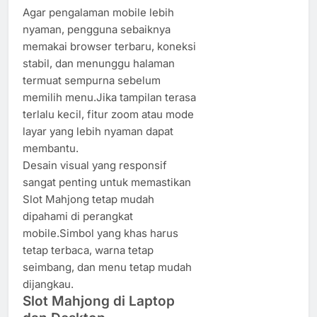
Agar pengalaman mobile lebih
nyaman, pengguna sebaiknya
memakai browser terbaru, koneksi
stabil, dan menunggu halaman
termuat sempurna sebelum
memilih menu.Jika tampilan terasa
terlalu kecil, fitur zoom atau mode
layar yang lebih nyaman dapat
membantu.
Desain visual yang responsif
sangat penting untuk memastikan
Slot Mahjong tetap mudah
dipahami di perangkat
mobile.Simbol yang khas harus
tetap terbaca, warna tetap
seimbang, dan menu tetap mudah
dijangkau.
Slot Mahjong di Laptop