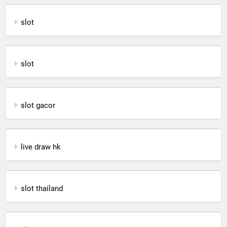
slot
slot
slot gacor
live draw hk
slot thailand