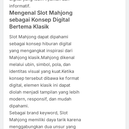
informatif.
Mengenal Slot Mahjong
sebagai Konsep Digital
Bertema Klasik
Slot Mahjong dapat dipahami
sebagai konsep hiburan digital
yang mengangkat inspirasi dari
Mahjong klasik.Mahjong dikenal
melalui ubin, simbol, pola, dan
identitas visual yang kuat.Ketika
konsep tersebut dibawa ke format
digital, elemen klasik ini dapat
diolah menjadi tampilan yang lebih
modern, responsif, dan mudah
dipahami.
Sebagai brand keyword, Slot
Mahjong memiliki daya tarik karena
menggabungkan dua unsur yang