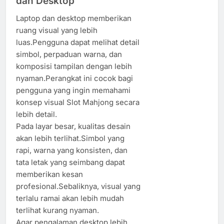
dan Desktop
Laptop dan desktop memberikan
ruang visual yang lebih
luas.Pengguna dapat melihat detail
simbol, perpaduan warna, dan
komposisi tampilan dengan lebih
nyaman.Perangkat ini cocok bagi
pengguna yang ingin memahami
konsep visual Slot Mahjong secara
lebih detail.
Pada layar besar, kualitas desain
akan lebih terlihat.Simbol yang
rapi, warna yang konsisten, dan
tata letak yang seimbang dapat
memberikan kesan
profesional.Sebaliknya, visual yang
terlalu ramai akan lebih mudah
terlihat kurang nyaman.
Agar pengalaman desktop lebih