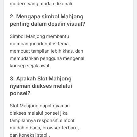
modern yang mudah dikenali.
2. Mengapa simbol Mahjong
penting dalam desain visual?
Simbol Mahjong membantu
membangun identitas tema,
membuat tampilan lebih khas, dan
memudahkan pengguna mengenali
konsep sejak awal.
3. Apakah Slot Mahjong
nyaman diakses melalui
ponsel?
Slot Mahjong dapat nyaman
diakses melalui ponsel jika
tampilannya responsif, simbol
mudah dibaca, browser terbaru,
dan koneksi stabil.