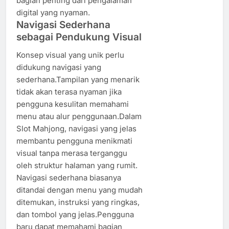
bagian penting dari pengalaman
digital yang nyaman.
Navigasi Sederhana
sebagai Pendukung Visual
Konsep visual yang unik perlu
didukung navigasi yang
sederhana.Tampilan yang menarik
tidak akan terasa nyaman jika
pengguna kesulitan memahami
menu atau alur penggunaan.Dalam
Slot Mahjong, navigasi yang jelas
membantu pengguna menikmati
visual tanpa merasa terganggu
oleh struktur halaman yang rumit.
Navigasi sederhana biasanya
ditandai dengan menu yang mudah
ditemukan, instruksi yang ringkas,
dan tombol yang jelas.Pengguna
baru dapat memahami bagian