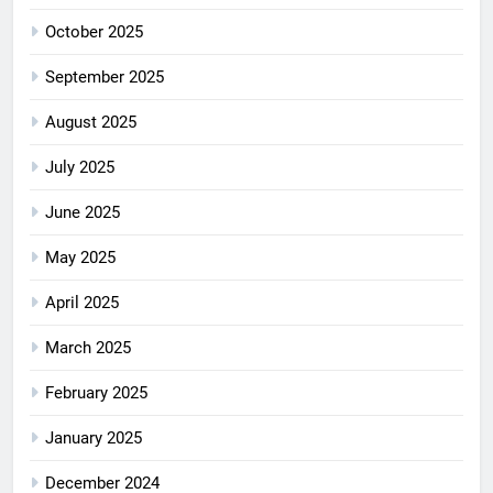
October 2025
September 2025
August 2025
July 2025
June 2025
May 2025
April 2025
March 2025
February 2025
January 2025
December 2024