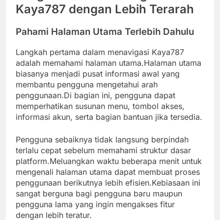
Kaya787 dengan Lebih Terarah
Pahami Halaman Utama Terlebih Dahulu
Langkah pertama dalam menavigasi Kaya787
adalah memahami halaman utama.Halaman utama
biasanya menjadi pusat informasi awal yang
membantu pengguna mengetahui arah
penggunaan.Di bagian ini, pengguna dapat
memperhatikan susunan menu, tombol akses,
informasi akun, serta bagian bantuan jika tersedia.
Pengguna sebaiknya tidak langsung berpindah
terlalu cepat sebelum memahami struktur dasar
platform.Meluangkan waktu beberapa menit untuk
mengenali halaman utama dapat membuat proses
penggunaan berikutnya lebih efisien.Kebiasaan ini
sangat berguna bagi pengguna baru maupun
pengguna lama yang ingin mengakses fitur
dengan lebih teratur.