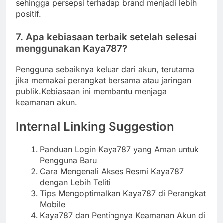
sehingga persepsi terhadap brand menjadi lebih
positif.
7. Apa kebiasaan terbaik setelah selesai
menggunakan Kaya787?
Pengguna sebaiknya keluar dari akun, terutama
jika memakai perangkat bersama atau jaringan
publik.Kebiasaan ini membantu menjaga
keamanan akun.
Internal Linking Suggestion
Panduan Login Kaya787 yang Aman untuk
Pengguna Baru
Cara Mengenali Akses Resmi Kaya787
dengan Lebih Teliti
Tips Mengoptimalkan Kaya787 di Perangkat
Mobile
Kaya787 dan Pentingnya Keamanan Akun di