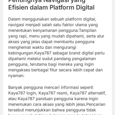
Efisien dalam Platform Digital
Dalam menggunakan sebuah platform digital,
navigasi menjadi salah satu faktor utama yang
menentukan kenyamanan pengguna.Tampilan
yang rapi, menu yang mudah dipahami, serta alur
akses yang jelas dapat membantu pengguna
menghemat waktu dan mengurangi
kebingungan.Kaya787 sebagai brand digital perlu
dipahami melalui sudut pandang pengalaman
pengguna, terutama bagi mereka yang ingin
mengakses berbagai fitur secara lebih cepat dan
nyaman.
Banyak pengguna mencari informasi seperti
Kaya787 login, Kaya787 resmi, Kaya787 alternatif,
atau Kaya787 panduan pengguna karena ingin
menemukan cara akses yang lebih jelas.Pencarian
tersebut menunjukkan bahwa pengguna tidak