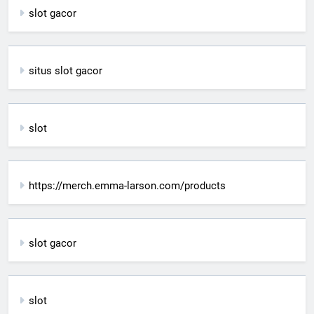
slot gacor
situs slot gacor
slot
https://merch.emma-larson.com/products
slot gacor
slot