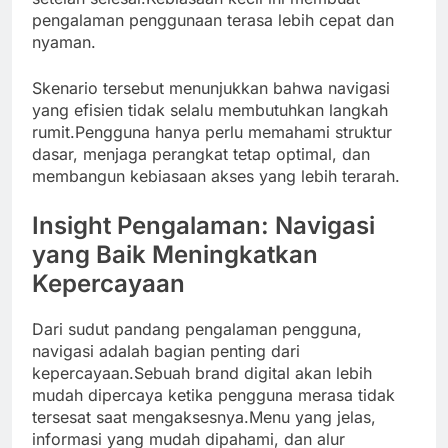
pengalaman penggunaan terasa lebih cepat dan
nyaman.
Skenario tersebut menunjukkan bahwa navigasi
yang efisien tidak selalu membutuhkan langkah
rumit.Pengguna hanya perlu memahami struktur
dasar, menjaga perangkat tetap optimal, dan
membangun kebiasaan akses yang lebih terarah.
Insight Pengalaman: Navigasi
yang Baik Meningkatkan
Kepercayaan
Dari sudut pandang pengalaman pengguna,
navigasi adalah bagian penting dari
kepercayaan.Sebuah brand digital akan lebih
mudah dipercaya ketika pengguna merasa tidak
tersesat saat mengaksesnya.Menu yang jelas,
informasi yang mudah dipahami, dan alur