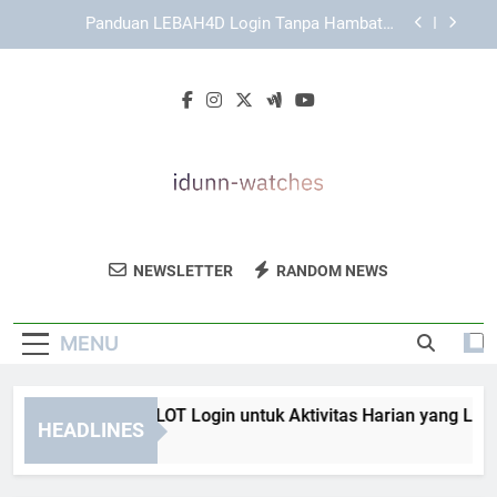
Skip
Panduan Login KAYA787 Tanpa Hambatan di
to
Browser Terbaru
content
Cara Memeriksa Waktu dan Tanggal Perangkat
sebelum Login KAYA787
Panduan EDWINSLOT Login untuk Aktivitas
Harian yang Lebih Nyaman
Panduan LEBAH4D Login Tanpa Hambatan
melalui Browser Terbaru
Panduan Login KAYA787 Tanpa Hambatan di
Browser Terbaru
Idunn Watches
Temukan Koleksi Jam Tangan Mewah Dan
Cara Memeriksa Waktu dan Tanggal Perangkat
NEWSLETTER
RANDOM NEWS
sebelum Login KAYA787
Elegan Di Idunn Watches.
MENU
nduan EDWINSLOT Login untuk Aktivitas Harian yang Lebih 
HEADLINES
Weeks Ago