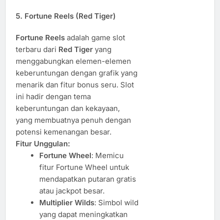
5.
Fortune Reels
(Red Tiger)
Fortune Reels
adalah game slot
terbaru dari
Red Tiger
yang
menggabungkan elemen-elemen
keberuntungan dengan grafik yang
menarik dan fitur bonus seru. Slot
ini hadir dengan tema
keberuntungan dan kekayaan,
yang membuatnya penuh dengan
potensi kemenangan besar.
Fitur Unggulan:
Fortune Wheel
: Memicu
fitur Fortune Wheel untuk
mendapatkan putaran gratis
atau jackpot besar.
Multiplier Wilds
: Simbol wild
yang dapat meningkatkan