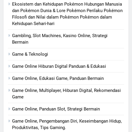
Ekosistem dan Kehidupan Pokémon Hubungan Manusia
dan Pokémon Dunia & Lore Pokémon Perilaku Pokémon
Filosofi dan Nilai dalam Pokémon Pokémon dalam
Kehidupan Sehari-hari
Gambling, Slot Machines, Kasino Online, Strategi
Bermain
Game & Teknologi
Game Online Hiburan Digital Panduan & Edukasi
Game Online, Edukasi Game, Panduan Bermain
Game Online, Multiplayer, Hiburan Digital, Rekomendasi
Game
Game Online, Panduan Slot, Strategi Bermain
Game Online, Pengembangan Diri, Keseimbangan Hidup,
Produktivitas, Tips Gaming.