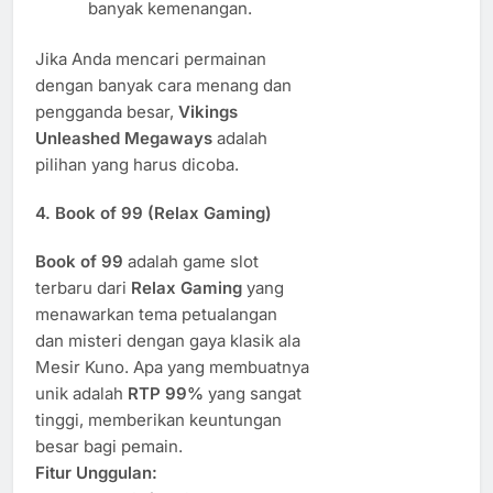
banyak kemenangan.
Jika Anda mencari permainan
dengan banyak cara menang dan
pengganda besar,
Vikings
Unleashed Megaways
adalah
pilihan yang harus dicoba.
4.
Book of 99
(Relax Gaming)
Book of 99
adalah game slot
terbaru dari
Relax Gaming
yang
menawarkan tema petualangan
dan misteri dengan gaya klasik ala
Mesir Kuno. Apa yang membuatnya
unik adalah
RTP 99%
yang sangat
tinggi, memberikan keuntungan
besar bagi pemain.
Fitur Unggulan: