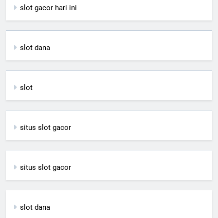
slot gacor hari ini
slot dana
slot
situs slot gacor
situs slot gacor
slot dana