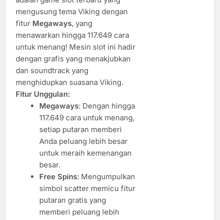
mengusung tema Viking dengan
fitur
Megaways
, yang
menawarkan hingga 117.649 cara
untuk menang! Mesin slot ini hadir
dengan grafis yang menakjubkan
dan soundtrack yang
menghidupkan suasana Viking.
Fitur Unggulan:
Megaways
: Dengan hingga
117.649 cara untuk menang,
setiap putaran memberi
Anda peluang lebih besar
untuk meraih kemenangan
besar.
Free Spins
: Mengumpulkan
simbol scatter memicu fitur
putaran gratis yang
memberi peluang lebih