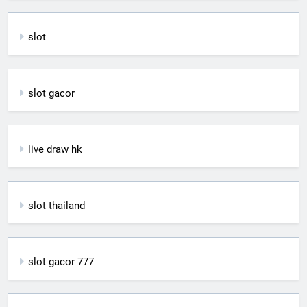
slot
slot gacor
live draw hk
slot thailand
slot gacor 777