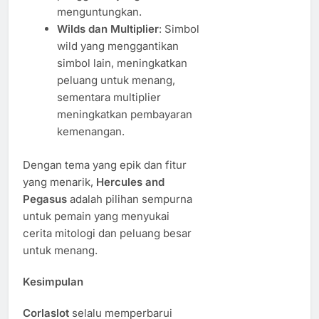
menguntungkan.
Wilds dan Multiplier
: Simbol
wild yang menggantikan
simbol lain, meningkatkan
peluang untuk menang,
sementara multiplier
meningkatkan pembayaran
kemenangan.
Dengan tema yang epik dan fitur
yang menarik,
Hercules and
Pegasus
adalah pilihan sempurna
untuk pemain yang menyukai
cerita mitologi dan peluang besar
untuk menang.
Kesimpulan
Corlaslot
selalu memperbarui