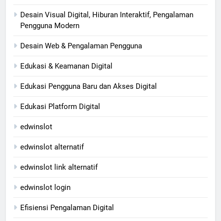
Desain Visual Digital, Hiburan Interaktif, Pengalaman
Pengguna Modern
Desain Web & Pengalaman Pengguna
Edukasi & Keamanan Digital
Edukasi Pengguna Baru dan Akses Digital
Edukasi Platform Digital
edwinslot
edwinslot alternatif
edwinslot link alternatif
edwinslot login
Efisiensi Pengalaman Digital