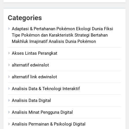
Categories
Adaptasi & Pertahanan Pokémon Ekologi Dunia Fiksi
Tipe Pokémon dan Karakteristik Strategi Bertahan
Makhluk Imajinatif Analisis Dunia Pokémon
Akses Lintas Perangkat
alternatif edwinslot
alternatif link edwinslot
Analisis Data & Teknologi Interaktif
Analisis Data Digital
Analisis Minat Pengguna Digital
Analisis Permainan & Psikologi Digital