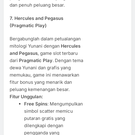
dan penuh peluang besar.
7.
Hercules and Pegasus
(Pragmatic Play)
Bergabunglah dalam petualangan
mitologi Yunani dengan
Hercules
and Pegasus
, game slot terbaru
dari
Pragmatic Play
. Dengan tema
dewa Yunani dan grafis yang
memukau, game ini menawarkan
fitur bonus yang menarik dan
peluang kemenangan besar.
Fitur Unggulan:
Free Spins
: Mengumpulkan
simbol scatter memicu
putaran gratis yang
dilengkapi dengan
pengganda yang