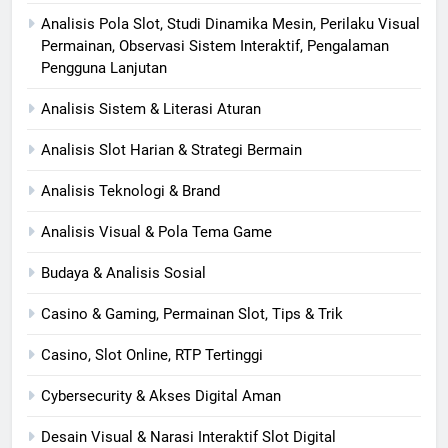
Analisis Pola Slot, Studi Dinamika Mesin, Perilaku Visual
Permainan, Observasi Sistem Interaktif, Pengalaman
Pengguna Lanjutan
Analisis Sistem & Literasi Aturan
Analisis Slot Harian & Strategi Bermain
Analisis Teknologi & Brand
Analisis Visual & Pola Tema Game
Budaya & Analisis Sosial
Casino & Gaming, Permainan Slot, Tips & Trik
Casino, Slot Online, RTP Tertinggi
Cybersecurity & Akses Digital Aman
Desain Visual & Narasi Interaktif Slot Digital