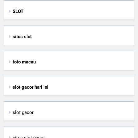
SLOT
situs slot
toto macau
slot gacor hari ini
slot gacor
situs slot gacor