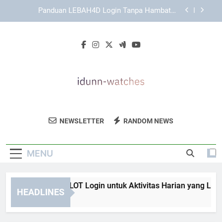
Skip
Panduan Login KAYA787 Tanpa Hambatan di
to
Browser Terbaru
content
Cara Memeriksa Waktu dan Tanggal Perangkat
sebelum Login KAYA787
Panduan EDWINSLOT Login untuk Aktivitas
Harian yang Lebih Nyaman
Panduan LEBAH4D Login Tanpa Hambatan
melalui Browser Terbaru
Panduan Login KAYA787 Tanpa Hambatan di
Browser Terbaru
Idunn Watches
Temukan Koleksi Jam Tangan Mewah Dan
Cara Memeriksa Waktu dan Tanggal Perangkat
NEWSLETTER
RANDOM NEWS
sebelum Login KAYA787
Elegan Di Idunn Watches.
MENU
nduan EDWINSLOT Login untuk Aktivitas Harian yang Lebih 
HEADLINES
Weeks Ago