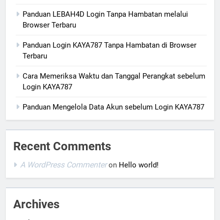
Panduan LEBAH4D Login Tanpa Hambatan melalui
Browser Terbaru
Panduan Login KAYA787 Tanpa Hambatan di Browser
Terbaru
Cara Memeriksa Waktu dan Tanggal Perangkat sebelum
Login KAYA787
Panduan Mengelola Data Akun sebelum Login KAYA787
Recent Comments
A WordPress Commenter
on
Hello world!
Archives