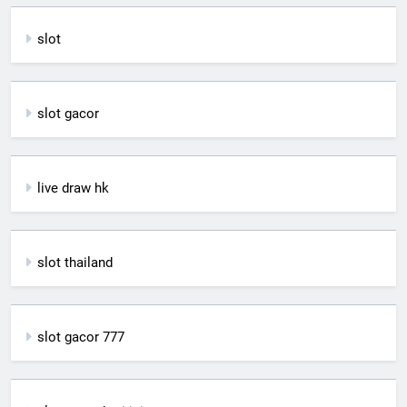
slot
slot gacor
live draw hk
slot thailand
slot gacor 777