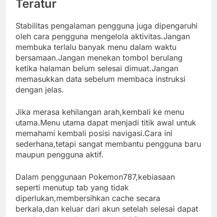
Teratur
Stabilitas pengalaman pengguna juga dipengaruhi
oleh cara pengguna mengelola aktivitas.Jangan
membuka terlalu banyak menu dalam waktu
bersamaan.Jangan menekan tombol berulang
ketika halaman belum selesai dimuat.Jangan
memasukkan data sebelum membaca instruksi
dengan jelas.
Jika merasa kehilangan arah,kembali ke menu
utama.Menu utama dapat menjadi titik awal untuk
memahami kembali posisi navigasi.Cara ini
sederhana,tetapi sangat membantu pengguna baru
maupun pengguna aktif.
Dalam penggunaan Pokemon787,kebiasaan
seperti menutup tab yang tidak
diperlukan,membersihkan cache secara
berkala,dan keluar dari akun setelah selesai dapat