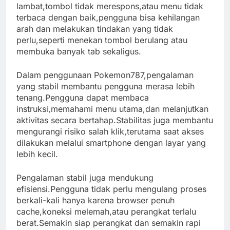
lambat,tombol tidak merespons,atau menu tidak
terbaca dengan baik,pengguna bisa kehilangan
arah dan melakukan tindakan yang tidak
perlu,seperti menekan tombol berulang atau
membuka banyak tab sekaligus.
Dalam penggunaan Pokemon787,pengalaman
yang stabil membantu pengguna merasa lebih
tenang.Pengguna dapat membaca
instruksi,memahami menu utama,dan melanjutkan
aktivitas secara bertahap.Stabilitas juga membantu
mengurangi risiko salah klik,terutama saat akses
dilakukan melalui smartphone dengan layar yang
lebih kecil.
Pengalaman stabil juga mendukung
efisiensi.Pengguna tidak perlu mengulang proses
berkali-kali hanya karena browser penuh
cache,koneksi melemah,atau perangkat terlalu
berat.Semakin siap perangkat dan semakin rapi