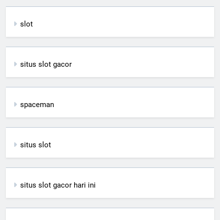
slot
situs slot gacor
spaceman
situs slot
situs slot gacor hari ini