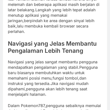
melemah dan beberapa aplikasi masih berjalan di
latar belakang.Langkah yang lebih tepat adalah
menutup aplikasi yang memakai
jaringan,berpindah ke area dengan sinyal lebih
baik,lalu membuka kembali browser secara
perlahan.
Navigasi yang Jelas Membantu
Pengalaman Lebih Tenang
Navigasi yang jelas sangat membantu pengguna
mendapatkan pengalaman yang stabil.Pengguna
baru biasanya membutuhkan waktu untuk
memahami posisi menu,fungsi tombol,dan
instruksi yang tersedia.Jika navigasi mudah
dipahami,pengguna akan lebih tenang saat
menjelajahi halaman.
Dalam Pokemon787,pengguna sebaiknya memulai