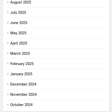
August 2025
July 2025
June 2025
May 2025
April 2025
March 2025
February 2025
January 2025
December 2024
November 2024
October 2024