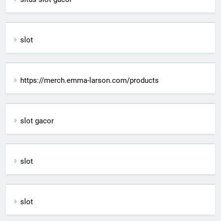
slot
https://merch.emma-larson.com/products
slot gacor
slot
slot