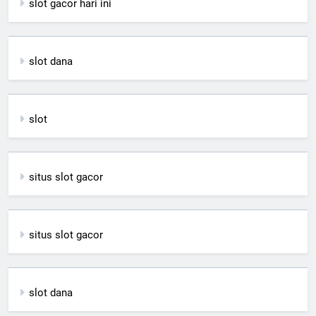
slot gacor hari ini
slot dana
slot
situs slot gacor
situs slot gacor
slot dana