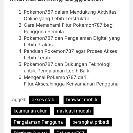
Pokemon787 dalam Mendukung Aktivitas
Online yang Lebih Terstruktur
Cara Memahami Fitur Pokemon787 bagi
Pengguna Pemula
Pokemon787 dan Pengalaman Digital yang
Lebih Praktis
Panduan Pokemon787 agar Proses Akses
Lebih Teratur
Pokemon787 dan Dukungan Teknologi
untuk Pengalaman Lebih Baik
Mengenal Pokemon787 dari
Fitur,Akses,hingga Kenyamanan Pengguna
Tagged:
akses stabil
browser mobile
keamanan akun
navigasi mudah
Pengalaman Pengguna
perangkat pribadi