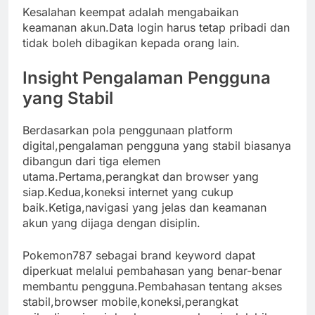
Kesalahan keempat adalah mengabaikan
keamanan akun.Data login harus tetap pribadi dan
tidak boleh dibagikan kepada orang lain.
Insight Pengalaman Pengguna
yang Stabil
Berdasarkan pola penggunaan platform
digital,pengalaman pengguna yang stabil biasanya
dibangun dari tiga elemen
utama.Pertama,perangkat dan browser yang
siap.Kedua,koneksi internet yang cukup
baik.Ketiga,navigasi yang jelas dan keamanan
akun yang dijaga dengan disiplin.
Pokemon787 sebagai brand keyword dapat
diperkuat melalui pembahasan yang benar-benar
membantu pengguna.Pembahasan tentang akses
stabil,browser mobile,koneksi,perangkat