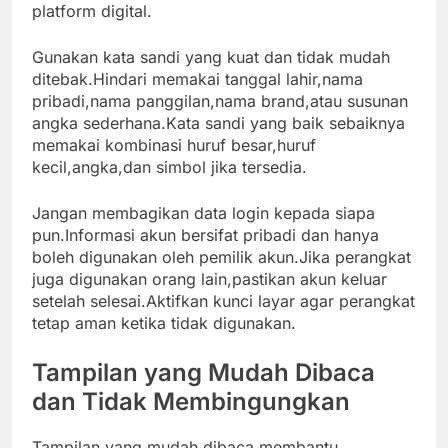
platform digital.
Gunakan kata sandi yang kuat dan tidak mudah
ditebak.Hindari memakai tanggal lahir,nama
pribadi,nama panggilan,nama brand,atau susunan
angka sederhana.Kata sandi yang baik sebaiknya
memakai kombinasi huruf besar,huruf
kecil,angka,dan simbol jika tersedia.
Jangan membagikan data login kepada siapa
pun.Informasi akun bersifat pribadi dan hanya
boleh digunakan oleh pemilik akun.Jika perangkat
juga digunakan orang lain,pastikan akun keluar
setelah selesai.Aktifkan kunci layar agar perangkat
tetap aman ketika tidak digunakan.
Tampilan yang Mudah Dibaca
dan Tidak Membingungkan
Tampilan yang mudah dibaca membantu