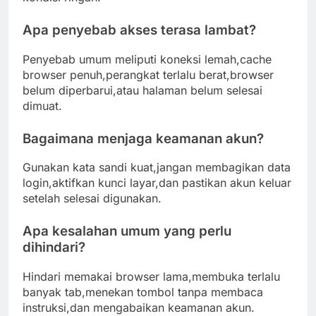
Apa penyebab akses terasa lambat?
Penyebab umum meliputi koneksi lemah,cache
browser penuh,perangkat terlalu berat,browser
belum diperbarui,atau halaman belum selesai
dimuat.
Bagaimana menjaga keamanan akun?
Gunakan kata sandi kuat,jangan membagikan data
login,aktifkan kunci layar,dan pastikan akun keluar
setelah selesai digunakan.
Apa kesalahan umum yang perlu
dihindari?
Hindari memakai browser lama,membuka terlalu
banyak tab,menekan tombol tanpa membaca
instruksi,dan mengabaikan keamanan akun.