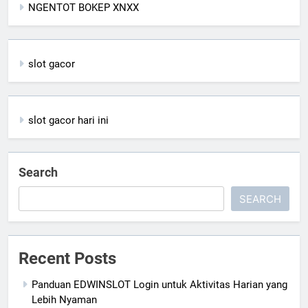
NGENTOT BOKEP XNXX
slot gacor
slot gacor hari ini
Search
SEARCH
Recent Posts
Panduan EDWINSLOT Login untuk Aktivitas Harian yang
Lebih Nyaman