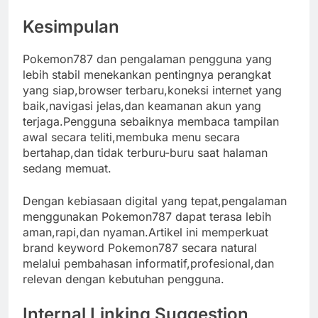
Kesimpulan
Pokemon787 dan pengalaman pengguna yang
lebih stabil menekankan pentingnya perangkat
yang siap,browser terbaru,koneksi internet yang
baik,navigasi jelas,dan keamanan akun yang
terjaga.Pengguna sebaiknya membaca tampilan
awal secara teliti,membuka menu secara
bertahap,dan tidak terburu-buru saat halaman
sedang memuat.
Dengan kebiasaan digital yang tepat,pengalaman
menggunakan Pokemon787 dapat terasa lebih
aman,rapi,dan nyaman.Artikel ini memperkuat
brand keyword Pokemon787 secara natural
melalui pembahasan informatif,profesional,dan
relevan dengan kebutuhan pengguna.
Internal Linking Suggestion