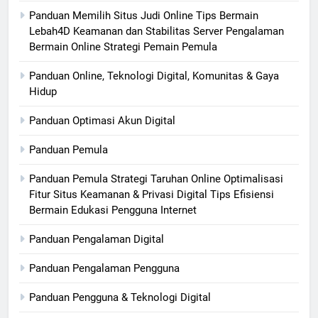
Panduan Memilih Situs Judi Online Tips Bermain
Lebah4D Keamanan dan Stabilitas Server Pengalaman
Bermain Online Strategi Pemain Pemula
Panduan Online, Teknologi Digital, Komunitas & Gaya
Hidup
Panduan Optimasi Akun Digital
Panduan Pemula
Panduan Pemula Strategi Taruhan Online Optimalisasi
Fitur Situs Keamanan & Privasi Digital Tips Efisiensi
Bermain Edukasi Pengguna Internet
Panduan Pengalaman Digital
Panduan Pengalaman Pengguna
Panduan Pengguna & Teknologi Digital