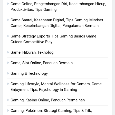
Game Online, Pengembangan Diri, Keseimbangan Hidup,
Produktivitas, Tips Gaming.
Game Santai, Kesehatan Digital, Tips Gaming, Mindset
Gamer, Keseimbangan Digital, Pengalaman Bermain
Game Strategy Esports Tips Gaming Basics Game
Guides Competitive Play
Game, Hiburan, Teknologi
Game, Slot Online, Panduan Bermain
Gaming & Technology
Gaming Lifestyle, Mental Wellness for Gamers, Game
Enjoyment Tips, Psychology in Gaming
Gaming, Kasino Online, Panduan Permainan
Gaming, Pokémon, Strategi Gaming, Tips & Trik,