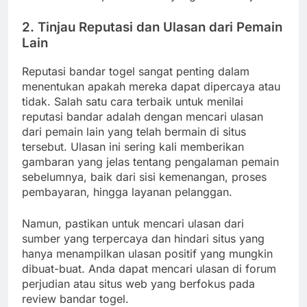
2.
Tinjau Reputasi dan Ulasan dari Pemain
Lain
Reputasi bandar togel sangat penting dalam
menentukan apakah mereka dapat dipercaya atau
tidak. Salah satu cara terbaik untuk menilai
reputasi bandar adalah dengan mencari ulasan
dari pemain lain yang telah bermain di situs
tersebut. Ulasan ini sering kali memberikan
gambaran yang jelas tentang pengalaman pemain
sebelumnya, baik dari sisi kemenangan, proses
pembayaran, hingga layanan pelanggan.
Namun, pastikan untuk mencari ulasan dari
sumber yang terpercaya dan hindari situs yang
hanya menampilkan ulasan positif yang mungkin
dibuat-buat. Anda dapat mencari ulasan di forum
perjudian atau situs web yang berfokus pada
review bandar togel.