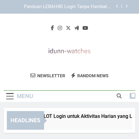
Skip
Panduan Login KAYA787 Tanpa Hambatan di
to
Browser Terbaru
content
Cara Memeriksa Waktu dan Tanggal Perangkat
sebelum Login KAYA787
Panduan EDWINSLOT Login untuk Aktivitas
Harian yang Lebih Nyaman
Panduan LEBAH4D Login Tanpa Hambatan
melalui Browser Terbaru
Panduan Login KAYA787 Tanpa Hambatan di
Browser Terbaru
Idunn Watches
Temukan Koleksi Jam Tangan Mewah Dan
Cara Memeriksa Waktu dan Tanggal Perangkat
NEWSLETTER
RANDOM NEWS
sebelum Login KAYA787
Elegan Di Idunn Watches.
MENU
nduan EDWINSLOT Login untuk Aktivitas Harian yang Lebih 
HEADLINES
Weeks Ago