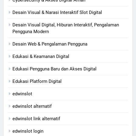
Desain Visual & Narasi Interaktif Slot Digital
Desain Visual Digital, Hiburan Interaktif, Pengalaman
Pengguna Modern
Desain Web & Pengalaman Pengguna
Edukasi & Keamanan Digital
Edukasi Pengguna Baru dan Akses Digital
Edukasi Platform Digital
edwinslot
edwinslot alternatif
edwinslot link alternatif
edwinslot login