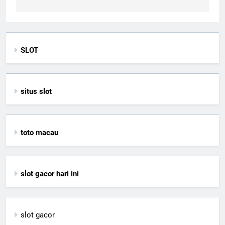
SLOT
situs slot
toto macau
slot gacor hari ini
slot gacor