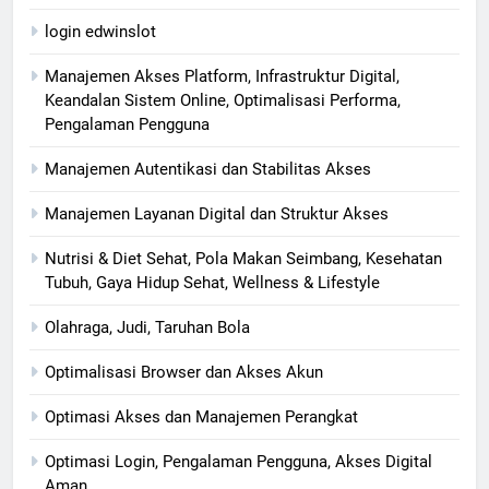
login edwinslot
Manajemen Akses Platform, Infrastruktur Digital,
Keandalan Sistem Online, Optimalisasi Performa,
Pengalaman Pengguna
Manajemen Autentikasi dan Stabilitas Akses
Manajemen Layanan Digital dan Struktur Akses
Nutrisi & Diet Sehat, Pola Makan Seimbang, Kesehatan
Tubuh, Gaya Hidup Sehat, Wellness & Lifestyle
Olahraga, Judi, Taruhan Bola
Optimalisasi Browser dan Akses Akun
Optimasi Akses dan Manajemen Perangkat
Optimasi Login, Pengalaman Pengguna, Akses Digital
Aman