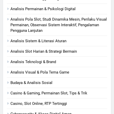
Analisis Permainan & Psikologi Digital
Analisis Pola Slot, Studi Dinamika Mesin, Perilaku Visual
Permainan, Observasi Sistem Interaktif, Pengalaman
Pengguna Lanjutan
Analisis Sistem & Literasi Aturan
Analisis Slot Harian & Strategi Bermain
Analisis Teknologi & Brand
Analisis Visual & Pola Tema Game
Budaya & Analisis Sosial
Casino & Gaming, Permainan Slot, Tips & Trik
Casino, Slot Online, RTP Tertinggi
Cybersecurity & Akses Digital Aman