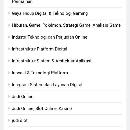
Permainan
Gaya Hidup Digital & Teknologi Gaming
Hiburan, Game, Pokémon, Strategi Game, Analisis Game
Industri Teknologi dan Perjudian Online
Infrastruktur Platform Digital
Infrastruktur Sistem & Arsitektur Aplikasi
Inovasi & Teknologi Platform
Integrasi Sistem dan Layanan Digital
Judi Online
Judi Online, Slot Online, Kasino
judi slot