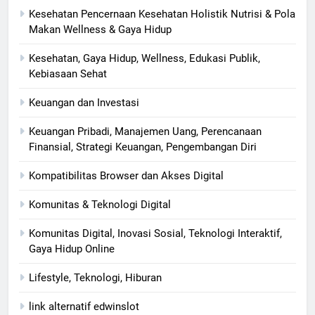
Kesehatan Pencernaan Kesehatan Holistik Nutrisi & Pola
Makan Wellness & Gaya Hidup
Kesehatan, Gaya Hidup, Wellness, Edukasi Publik,
Kebiasaan Sehat
Keuangan dan Investasi
Keuangan Pribadi, Manajemen Uang, Perencanaan
Finansial, Strategi Keuangan, Pengembangan Diri
Kompatibilitas Browser dan Akses Digital
Komunitas & Teknologi Digital
Komunitas Digital, Inovasi Sosial, Teknologi Interaktif,
Gaya Hidup Online
Lifestyle, Teknologi, Hiburan
link alternatif edwinslot