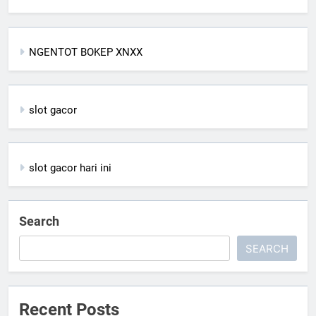
NGENTOT BOKEP XNXX
slot gacor
slot gacor hari ini
Search
SEARCH
Recent Posts