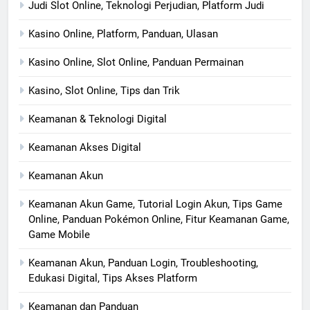
Judi Slot Online, Teknologi Perjudian, Platform Judi
Kasino Online, Platform, Panduan, Ulasan
Kasino Online, Slot Online, Panduan Permainan
Kasino, Slot Online, Tips dan Trik
Keamanan & Teknologi Digital
Keamanan Akses Digital
Keamanan Akun
Keamanan Akun Game, Tutorial Login Akun, Tips Game
Online, Panduan Pokémon Online, Fitur Keamanan Game,
Game Mobile
Keamanan Akun, Panduan Login, Troubleshooting,
Edukasi Digital, Tips Akses Platform
Keamanan dan Panduan