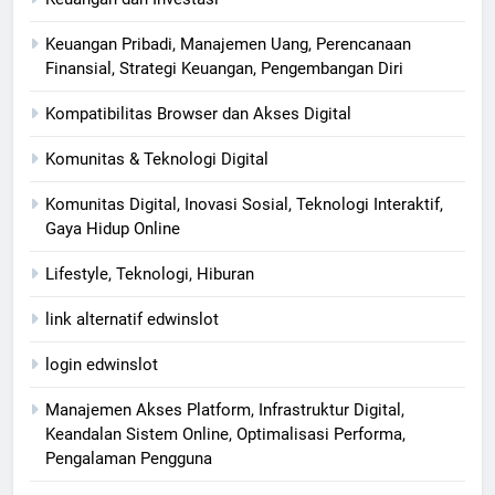
Keuangan Pribadi, Manajemen Uang, Perencanaan
Finansial, Strategi Keuangan, Pengembangan Diri
Kompatibilitas Browser dan Akses Digital
Komunitas & Teknologi Digital
Komunitas Digital, Inovasi Sosial, Teknologi Interaktif,
Gaya Hidup Online
Lifestyle, Teknologi, Hiburan
link alternatif edwinslot
login edwinslot
Manajemen Akses Platform, Infrastruktur Digital,
Keandalan Sistem Online, Optimalisasi Performa,
Pengalaman Pengguna