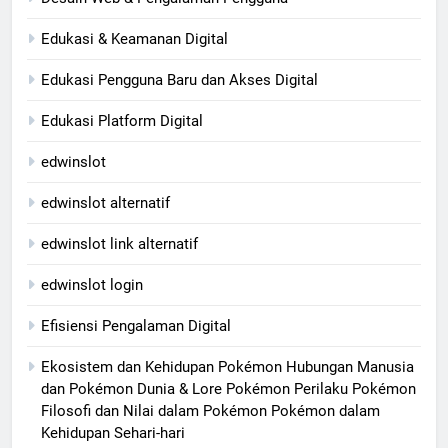
Edukasi & Keamanan Digital
Edukasi Pengguna Baru dan Akses Digital
Edukasi Platform Digital
edwinslot
edwinslot alternatif
edwinslot link alternatif
edwinslot login
Efisiensi Pengalaman Digital
Ekosistem dan Kehidupan Pokémon Hubungan Manusia
dan Pokémon Dunia & Lore Pokémon Perilaku Pokémon
Filosofi dan Nilai dalam Pokémon Pokémon dalam
Kehidupan Sehari-hari