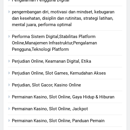
Pengalaman Pengguna Digital
pengembangan diri, motivasi dan mindset, kebugaran
dan kesehatan, disiplin dan rutinitas, strategi latihan,
mental juara, performa optimal
Performa Sistem Digital,Stabilitas Platform
Online,Manajemen Infrastruktur,Pengalaman
Pengguna,Teknologi Platform
Perjudian Online, Keamanan Digital, Etika
Perjudian Online, Slot Games, Kemudahan Akses
Perjudian, Slot Gacor, Kasino Online
Permainan Kasino, Slot Online, Gaya Hidup & Hiburan
Permainan Kasino, Slot Online, Jackpot
Permainan Kasino, Slot Online, Panduan Pemain