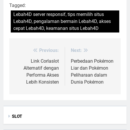
Tagged:
Lebah4D server responsif, tips memilih situs
Lebah4D, pengalaman bermain Lebah4D, akses
cepat Lebah4D, keamanan situs Lebah4D
Previous:
Next:
Post
navigation
Link Corlaslot
Perbedaan Pokémon
Alternatif dengan
Liar dan Pokémon
Performa Akses
Peliharaan dalam
Lebih Konsisten
Dunia Pokémon
SLOT