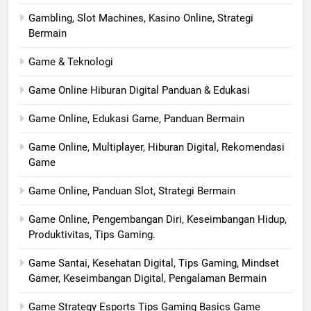
Gambling, Slot Machines, Kasino Online, Strategi
Bermain
Game & Teknologi
Game Online Hiburan Digital Panduan & Edukasi
Game Online, Edukasi Game, Panduan Bermain
Game Online, Multiplayer, Hiburan Digital, Rekomendasi
Game
Game Online, Panduan Slot, Strategi Bermain
Game Online, Pengembangan Diri, Keseimbangan Hidup,
Produktivitas, Tips Gaming.
Game Santai, Kesehatan Digital, Tips Gaming, Mindset
Gamer, Keseimbangan Digital, Pengalaman Bermain
Game Strategy Esports Tips Gaming Basics Game