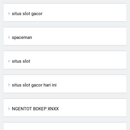
situs slot gacor
spaceman
situs slot
situs slot gacor hari ini
NGENTOT BOKEP XNXX