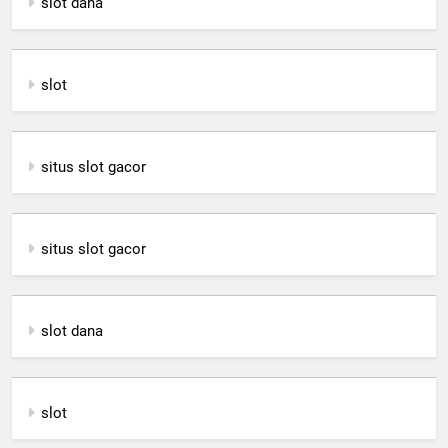
slot dana
slot
situs slot gacor
situs slot gacor
slot dana
slot