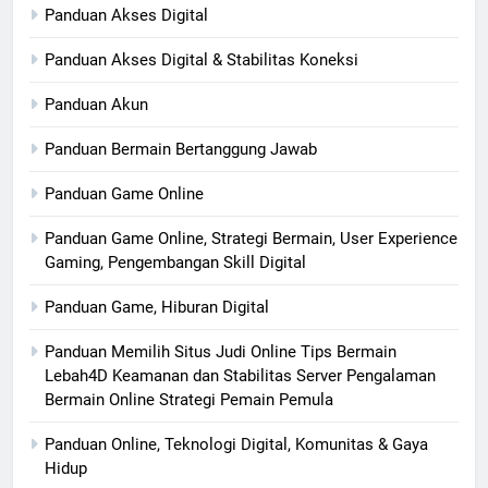
Panduan Akses Digital
Panduan Akses Digital & Stabilitas Koneksi
Panduan Akun
Panduan Bermain Bertanggung Jawab
Panduan Game Online
Panduan Game Online, Strategi Bermain, User Experience
Gaming, Pengembangan Skill Digital
Panduan Game, Hiburan Digital
Panduan Memilih Situs Judi Online Tips Bermain
Lebah4D Keamanan dan Stabilitas Server Pengalaman
Bermain Online Strategi Pemain Pemula
Panduan Online, Teknologi Digital, Komunitas & Gaya
Hidup