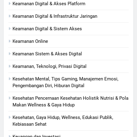
Keamanan Digital & Akses Platform
Keamanan Digital & Infrastruktur Jaringan
Keamanan Digital & Sistem Akses
Keamanan Online
Keamanan Sistem & Akses Digital
Keamanan, Teknologi, Privasi Digital
Kesehatan Mental, Tips Gaming, Manajemen Emosi,
Pengembangan Diri, Hiburan Digital
Kesehatan Pencernaan Kesehatan Holistik Nutrisi & Pola
Makan Wellness & Gaya Hidup
Kesehatan, Gaya Hidup, Wellness, Edukasi Publik,
Kebiasaan Sehat
Keuangan dan Investasi