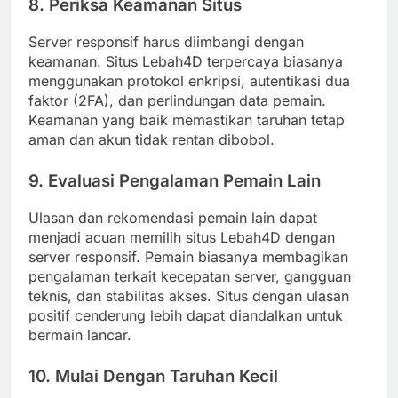
8. Periksa Keamanan Situs
Server responsif harus diimbangi dengan
keamanan. Situs Lebah4D terpercaya biasanya
menggunakan protokol enkripsi, autentikasi dua
faktor (2FA), dan perlindungan data pemain.
Keamanan yang baik memastikan taruhan tetap
aman dan akun tidak rentan dibobol.
9. Evaluasi Pengalaman Pemain Lain
Ulasan dan rekomendasi pemain lain dapat
menjadi acuan memilih situs Lebah4D dengan
server responsif. Pemain biasanya membagikan
pengalaman terkait kecepatan server, gangguan
teknis, dan stabilitas akses. Situs dengan ulasan
positif cenderung lebih dapat diandalkan untuk
bermain lancar.
10. Mulai Dengan Taruhan Kecil