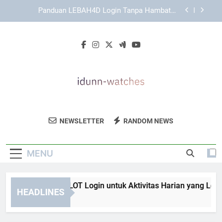
Skip
Panduan Login KAYA787 Tanpa Hambatan di
to
Browser Terbaru
content
Cara Memeriksa Waktu dan Tanggal Perangkat
sebelum Login KAYA787
Panduan EDWINSLOT Login untuk Aktivitas
Harian yang Lebih Nyaman
Panduan LEBAH4D Login Tanpa Hambatan
melalui Browser Terbaru
Panduan Login KAYA787 Tanpa Hambatan di
Browser Terbaru
Idunn Watches
Temukan Koleksi Jam Tangan Mewah Dan
Cara Memeriksa Waktu dan Tanggal Perangkat
NEWSLETTER
RANDOM NEWS
sebelum Login KAYA787
Elegan Di Idunn Watches.
MENU
nduan EDWINSLOT Login untuk Aktivitas Harian yang Lebih 
HEADLINES
Weeks Ago